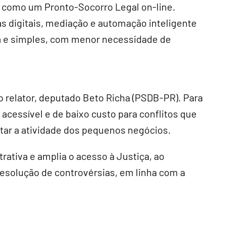
á como um Pronto-Socorro Legal on-line.
s digitais, mediação e automação inteligente
da e simples, com menor necessidade de
 relator, deputado Beto Richa (PSDB-PR). Para
 acessível e de baixo custo para conflitos que
tar a atividade dos pequenos negócios.
trativa e amplia o acesso à Justiça, ao
resolução de controvérsias, em linha com a