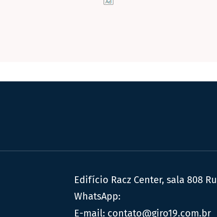
Edifício Racz Center, sala 808 R
WhatsApp:
E-mail:
contato@giro19.com.br