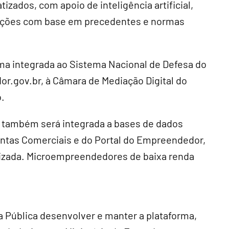
zados, com apoio de inteligência artificial,
oluções com base em precedentes e normas
ma integrada ao Sistema Nacional de Defesa do
r.gov.br, à Câmara de Mediação Digital do
.
la também será integrada a bases de dados
Juntas Comerciais e do Portal do Empreendedor,
tizada. Microempreendedores de baixa renda
a Pública desenvolver e manter a plataforma,