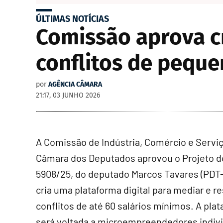
ÚLTIMAS NOTÍCIAS
Comissão aprova cr
conflitos de pequ
por
AGÊNCIA CÂMARA
21:17, 03 JUNHO 2026
A Comissão de Indústria, Comércio e Servi
Câmara dos Deputados aprovou o Projeto d
5908/25, do deputado Marcos Tavares (PDT-
cria uma plataforma digital para mediar e r
conflitos de até 60 salários mínimos. A pla
será voltada a microempreendedores indivi