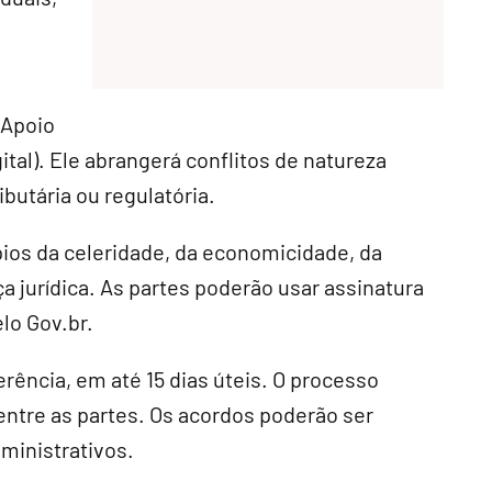
 Apoio
ital). Ele abrangerá conflitos de natureza
ibutária ou regulatória.
ípios da celeridade, da economicidade, da
a jurídica. As partes poderão usar assinatura
elo Gov.br.
erência, em até 15 dias úteis. O processo
entre as partes. Os acordos poderão ser
ministrativos.