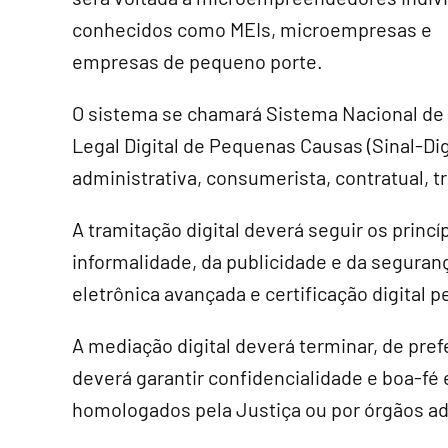
conhecidos como MEIs, microempresas e
empresas de pequeno porte.
O sistema se chamará Sistema Nacional de
Legal Digital de Pequenas Causas (Sinal-Dig
administrativa, consumerista, contratual, tr
A tramitação digital deverá seguir os princ
informalidade, da publicidade e da seguranç
eletrônica avançada e certificação digital p
A mediação digital deverá terminar, de pref
deverá garantir confidencialidade e boa-fé 
homologados pela Justiça ou por órgãos ad