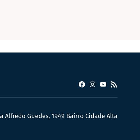
Facebook
Instagram
YouTube
RSS
ua Alfredo Guedes, 1949 Bairro Cidade Alta