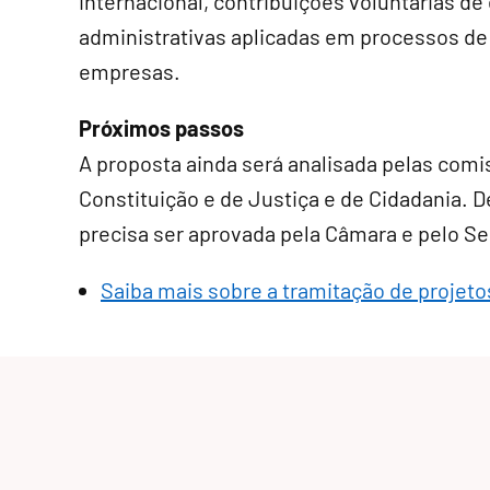
internacional, contribuições voluntárias de
administrativas aplicadas em processos d
empresas.
Próximos passos
A proposta ainda será analisada pelas comi
Constituição e de Justiça e de Cidadania. De
precisa ser aprovada pela Câmara e pelo S
Saiba mais sobre a tramitação de projetos