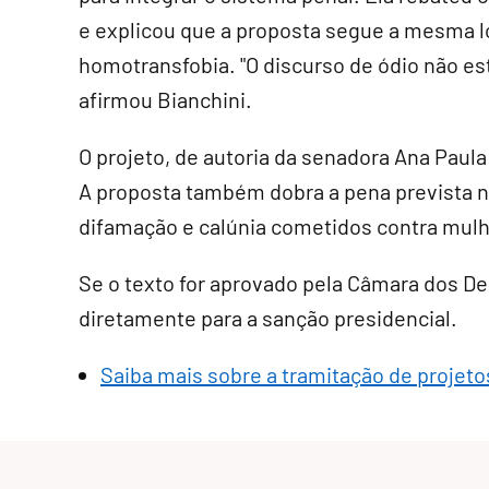
e explicou que a proposta segue a mesma ló
homotransfobia. "O discurso de ódio não es
afirmou Bianchini.
O projeto, de autoria da senadora Ana Paul
A proposta também dobra a pena prevista n
difamação e calúnia cometidos contra mul
Se o texto for aprovado pela Câmara dos D
diretamente para a sanção presidencial
.
Saiba mais sobre a tramitação de projetos