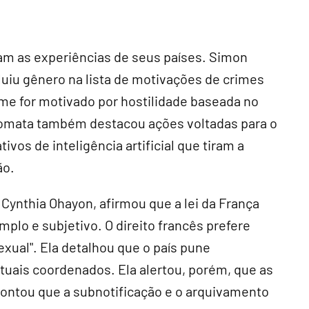
am as experiências de seus países. Simon
luiu gênero na lista de motivações de crimes
rime for motivado por hostilidade baseada no
plomata também destacou ações voltadas para o
ivos de inteligência artificial que tiram a
ão.
Cynthia Ohayon, afirmou que a lei da França
mplo e subjetivo. O direito francês prefere
exual". Ela detalhou que o país pune
tuais coordenados. Ela alertou, porém, que as
pontou que a subnotificação e o arquivamento