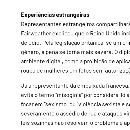
Experiências estrangeiras
Representantes estrangeiros compartilhar
Fairweather explicou que o Reino Unido inc
de ódio. Pela legislação britânica, se um c
gênero, a pena se torna mais severa. O di
ambiente digital, como a proibição de aplicat
roupa de mulheres em fotos sem autorizaç
Já a representante da embaixada francesa, 
evita o termo "misoginia" por considerá-lo a
focar em "sexismo" ou "violência sexista e s
severamente o assédio de rua e ataques vir
leis sozinhas não resolvem o problema e a