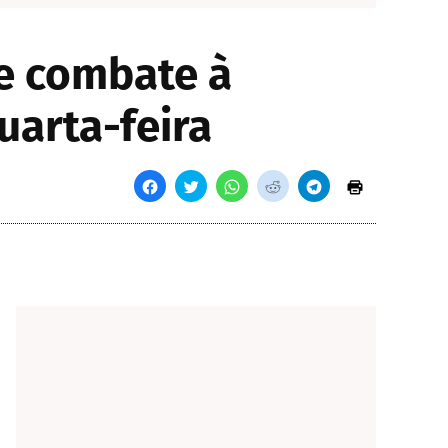
re combate à
uarta-feira