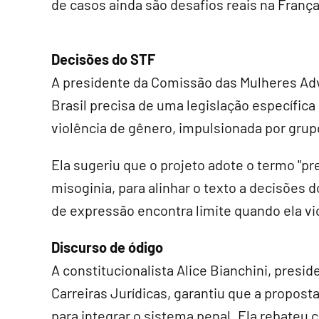
de casos ainda são desafios reais na França
Decisões do STF
A presidente da Comissão das Mulheres Adv
Brasil precisa de uma legislação específica
violência de gênero, impulsionada por grup
Ela sugeriu que o projeto adote o termo "pr
misoginia, para alinhar o texto a decisões 
de expressão encontra limite quando ela vio
Discurso de ódigo
A constitucionalista Alice Bianchini, presi
Carreiras Jurídicas, garantiu que a propost
para integrar o sistema penal. Ela rebateu c