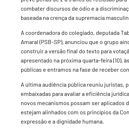
combater discursos de ódio e a discrimina
baseada na crença da supremacia masculin
A coordenadora do colegiado, deputada Ta
Amaral (PSB-SP), anunciou que o grupo ain
construir a versão final do texto para votaç
apresentado na próxima quarta-feira (10), à
públicas e entramos na fase de receber con
A última audiência pública reuniu juristas,
embaixadas para avaliar a eficiência jurídic
novos mecanismos possam ser aplicados de 
estejam alinhados com os princípios da Con
expressão e a dignidade humana.