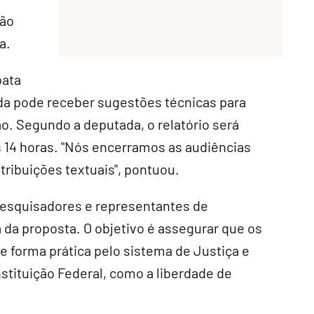
ção
a
.
bata
da pode receber sugestões técnicas para
ão. Segundo a deputada, o relatório será
s 14 horas. "Nós encerramos as audiências
tribuições textuais", pontuou.
 pesquisadores e representantes de
a da proposta. O objetivo é assegurar que os
forma prática pelo sistema de Justiça e
stituição Federal, como a liberdade de