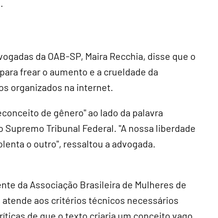
.
ogadas da OAB-SP, Maira Recchia, disse que o
 para frear o aumento e a crueldade da
os organizados na internet.
econceito de gênero" ao lado da palavra
do Supremo Tribunal Federal. "A nossa liberdade
lenta o outro", ressaltou a advogada.
dente da Associação Brasileira de Mulheres de
a atende aos critérios técnicos necessários
ríticas de que o texto criaria um conceito vago