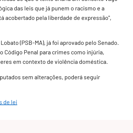
gica das leis que já punem o racismo e a
tá acobertado pela liberdade de expressão",
a Lobato (PSB-MA), já foi aprovado pelo Senado
.
o Código Penal para crimes como injúria,
heres em contexto de violência doméstica
.
eputados sem alterações, poderá seguir
 de lei