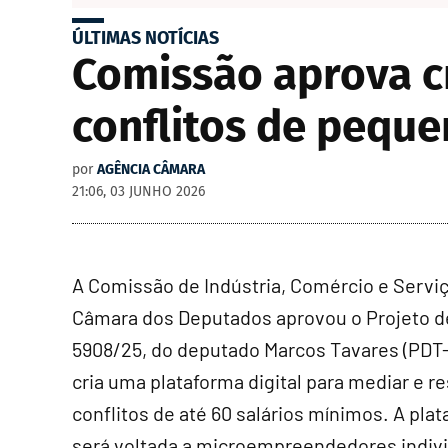
ÚLTIMAS NOTÍCIAS
Comissão aprova cr
conflitos de pequ
por
AGÊNCIA CÂMARA
21:06, 03 JUNHO 2026
A Comissão de Indústria, Comércio e Servi
Câmara dos Deputados aprovou o Projeto d
5908/25, do deputado Marcos Tavares (PDT-
cria uma plataforma digital para mediar e r
conflitos de até 60 salários mínimos. A pla
será voltada a microempreendedores indivi