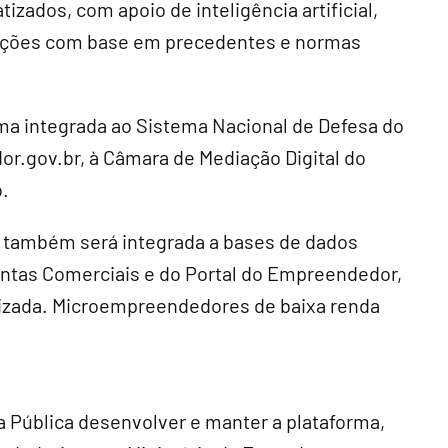
zados, com apoio de inteligência artificial,
oluções com base em precedentes e normas
ma integrada ao Sistema Nacional de Defesa do
r.gov.br, à Câmara de Mediação Digital do
.
la também será integrada a bases de dados
Juntas Comerciais e do Portal do Empreendedor,
tizada. Microempreendedores de baixa renda
a Pública desenvolver e manter a plataforma,