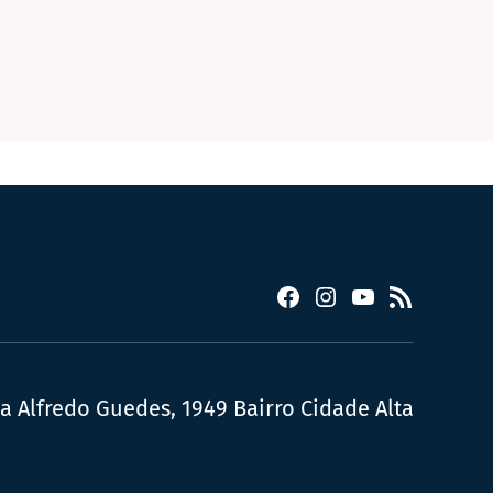
Facebook
Instagram
YouTube
RSS
ua Alfredo Guedes, 1949 Bairro Cidade Alta