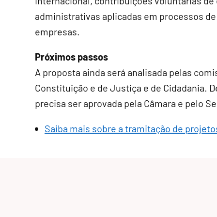
internacional, contribuições voluntárias de
administrativas aplicadas em processos d
empresas.
Próximos passos
A proposta ainda será analisada pelas comi
Constituição e de Justiça e de Cidadania. De
precisa ser aprovada pela Câmara e pelo S
Saiba mais sobre a tramitação de projetos