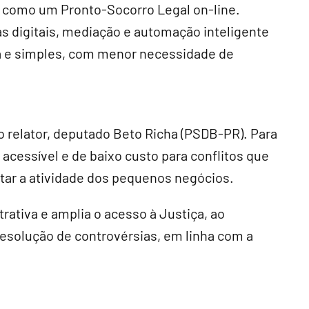
á como um Pronto-Socorro Legal on-line.
s digitais, mediação e automação inteligente
da e simples, com menor necessidade de
 relator, deputado Beto Richa (PSDB-PR). Para
 acessível e de baixo custo para conflitos que
tar a atividade dos pequenos negócios.
trativa e amplia o acesso à Justiça, ao
resolução de controvérsias, em linha com a