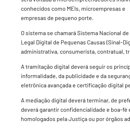
conhecidos como MEIs, microempresas e
empresas de pequeno porte.
O sistema se chamará Sistema Nacional de
Legal Digital de Pequenas Causas (Sinal-Dig
administrativa, consumerista, contratual, tr
A tramitação digital deverá seguir os princ
informalidade, da publicidade e da seguranç
eletrônica avançada e certificação digital p
A mediação digital deverá terminar, de pref
deverá garantir confidencialidade e boa-fé 
homologados pela Justiça ou por órgãos ad