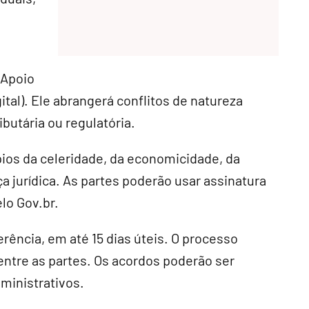
 Apoio
ital). Ele abrangerá conflitos de natureza
ibutária ou regulatória.
ípios da celeridade, da economicidade, da
a jurídica. As partes poderão usar assinatura
elo Gov.br.
erência, em até 15 dias úteis. O processo
entre as partes. Os acordos poderão ser
ministrativos.