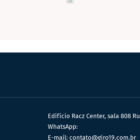
Edifício Racz Center, sala 808 R
WhatsApp:
E-mail:
contato@giro19.com.br