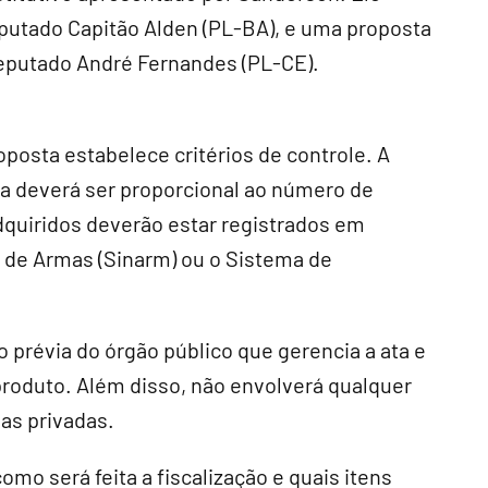
deputado Capitão Alden (PL-BA), e uma proposta
deputado André Fernandes (PL-CE).
oposta estabelece critérios de controle. A
a deverá ser proporcional ao número de
dquiridos deverão estar registrados em
l de Armas (Sinarm) ou o Sistema de
prévia do órgão público que gerencia a ata e
produto. Além disso, não envolverá qualquer
as privadas.
omo será feita a fiscalização e quais itens