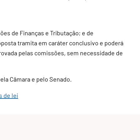
sões de Finanças e Tributação; e de
roposta tramita em
caráter conclusivo
e poderá
provada pelas comissões, sem necessidade de
 pela Câmara e pelo Senado.
 de lei