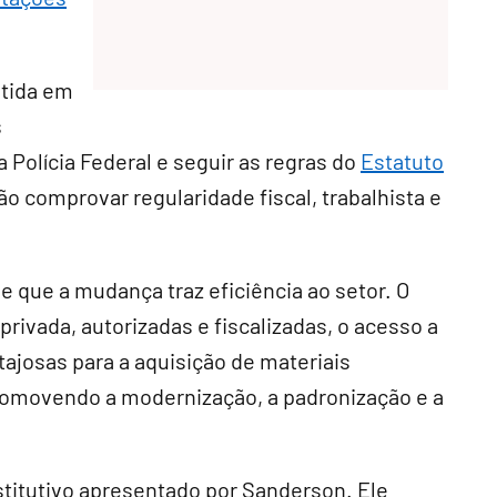
itida em
s
 Polícia Federal e seguir as regras do
Estatuto
ão comprovar regularidade fiscal, trabalhista e
e que a mudança traz eficiência ao setor. O
rivada, autorizadas e fiscalizadas, o acesso a
ajosas para a aquisição de materiais
promovendo a modernização, a padronização e a
titutivo
apresentado por Sanderson. Ele