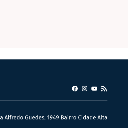
Facebook
Instagram
YouTube
RSS
ua Alfredo Guedes, 1949 Bairro Cidade Alta