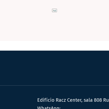
Edifício Racz Center, sala 808 R
WhatsApp: