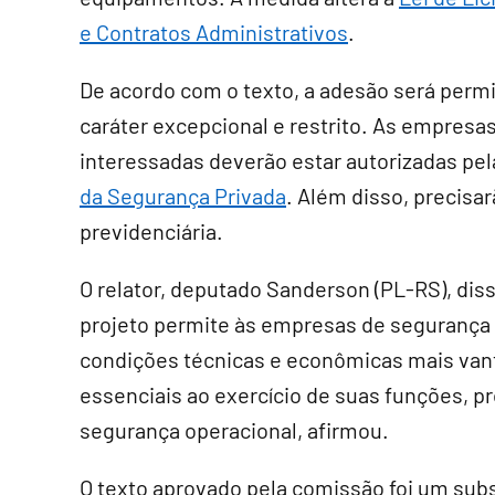
e Contratos Administrativos
.
De acordo com o texto, a adesão será perm
caráter excepcional e restrito. As empresa
interessadas deverão estar autorizadas pela
da Segurança Privada
. Além disso, precisar
previdenciária.
O relator, deputado Sanderson (PL-RS), diss
projeto permite às empresas de segurança p
condições técnicas e econômicas mais vant
essenciais ao exercício de suas funções, 
segurança operacional, afirmou.
O texto aprovado pela comissão foi um
subs