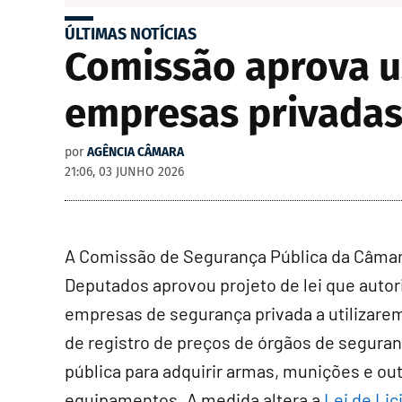
ÚLTIMAS NOTÍCIAS
Comissão aprova u
empresas privadas
por
AGÊNCIA CÂMARA
21:06, 03 JUNHO 2026
A Comissão de Segurança Pública da Câma
Deputados aprovou projeto de lei que autor
empresas de segurança privada a utilizarem
de registro de preços de órgãos de segura
pública para adquirir armas, munições e ou
equipamentos. A medida altera a
Lei de Lic