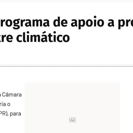
rograma de apoio a pr
re climático
a Câmara
ria o
R), para