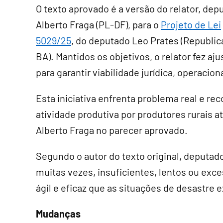
O texto aprovado é a versão do relator, dep
Alberto Fraga (PL-DF), para o
Projeto de Lei
5029/25
, do deputado Leo Prates (Republi
BA). Mantidos os objetivos, o relator fez aju
para garantir viabilidade jurídica, operaciona
Esta iniciativa enfrenta problema real e re
atividade produtiva por produtores rurais a
Alberto Fraga no parecer aprovado.
Segundo o autor do texto original, deputad
muitas vezes, insuficientes, lentos ou exc
ágil e eficaz que as situações de desastre 
Mudanças