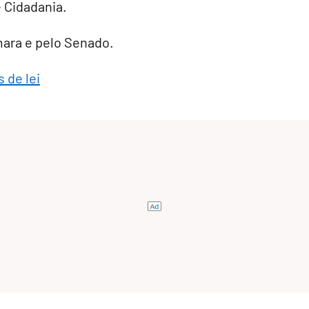
e Cidadania.
âmara e pelo Senado.
 de lei