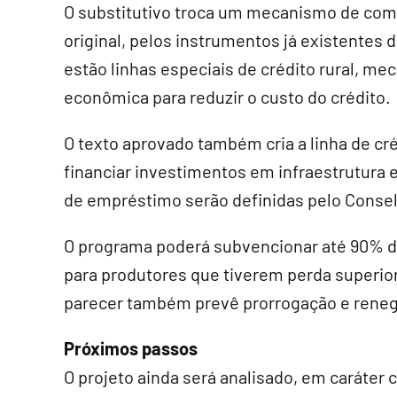
O
substitutivo
troca um mecanismo de compr
original, pelos instrumentos já existentes d
estão linhas especiais de crédito rural, m
econômica para reduzir o custo do crédito.
O texto aprovado também cria a linha de cr
financiar investimentos em infraestrutura
de empréstimo serão definidas pelo Consel
O programa poderá subvencionar até 90% do
para produtores que tiverem perda superior
parecer também prevê prorrogação e reneg
Próximos passos
O projeto ainda será analisado, em
caráter 