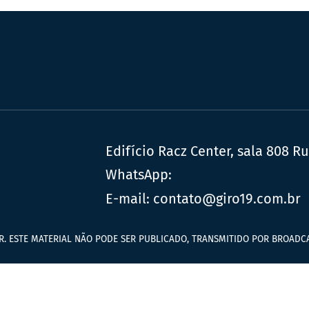
Edifício Racz Center, sala 808 R
WhatsApp:
E-mail:
contato@giro19.com.br
R. ESTE MATERIAL NÃO PODE SER PUBLICADO, TRANSMITIDO POR BROADCA