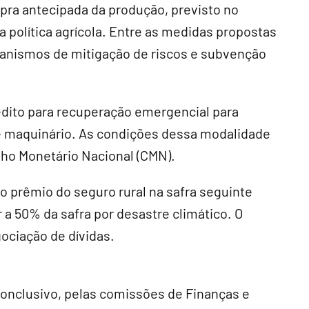
a antecipada da produção, previsto no
a política agrícola. Entre as medidas propostas
ecanismos de mitigação de riscos e subvenção
édito para recuperação emergencial para
 e maquinário. As condições dessa modalidade
ho Monetário Nacional (
CMN
).
 prêmio do seguro rural na safra seguinte
 a 50% da safra por desastre climático. O
ociação de dívidas.
conclusivo
, pelas comissões de Finanças e