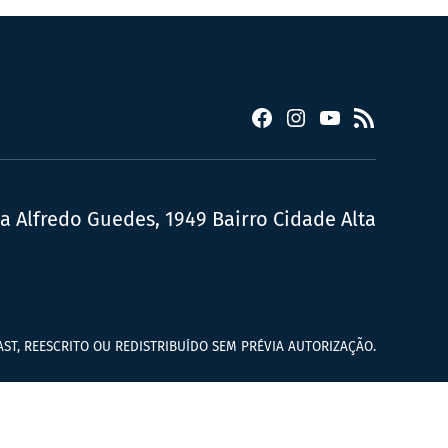
Facebook
Instagram
YouTube
RSS
ua Alfredo Guedes, 1949 Bairro Cidade Alta
ST, REESCRITO OU REDISTRIBUÍDO SEM PRÉVIA AUTORIZAÇÃO.