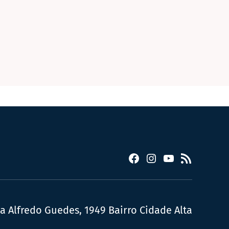
Facebook
Instagram
YouTube
RSS
ua Alfredo Guedes, 1949 Bairro Cidade Alta