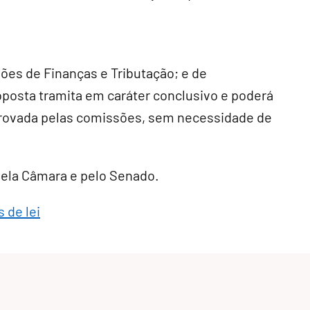
sões de Finanças e Tributação; e de
roposta tramita em
caráter conclusivo
e poderá
provada pelas comissões, sem necessidade de
 pela Câmara e pelo Senado.
 de lei