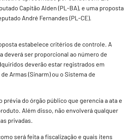
deputado Capitão Alden (PL-BA), e uma proposta
deputado André Fernandes (PL-CE).
oposta estabelece critérios de controle. A
a deverá ser proporcional ao número de
dquiridos deverão estar registrados em
l de Armas (Sinarm) ou o Sistema de
prévia do órgão público que gerencia a ata e
produto. Além disso, não envolverá qualquer
as privadas.
omo será feita a fiscalização e quais itens