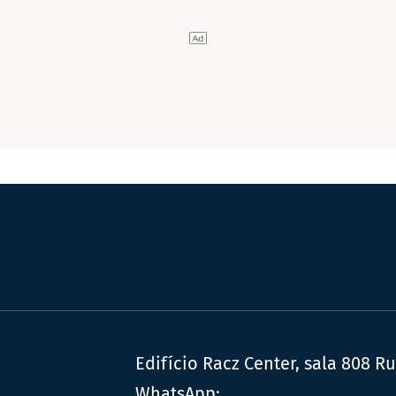
Edifício Racz Center, sala 808 R
WhatsApp: