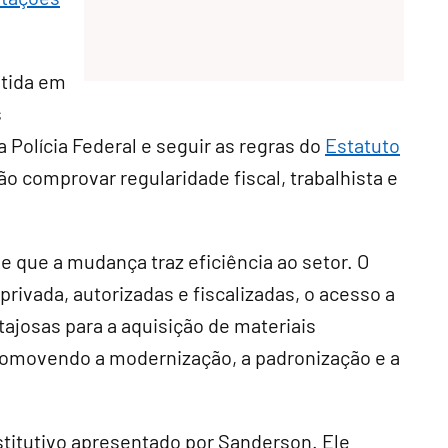
itida em
s
 Polícia Federal e seguir as regras do
Estatuto
ão comprovar regularidade fiscal, trabalhista e
e que a mudança traz eficiência ao setor. O
rivada, autorizadas e fiscalizadas, o acesso a
ajosas para a aquisição de materiais
promovendo a modernização, a padronização e a
titutivo
apresentado por Sanderson. Ele