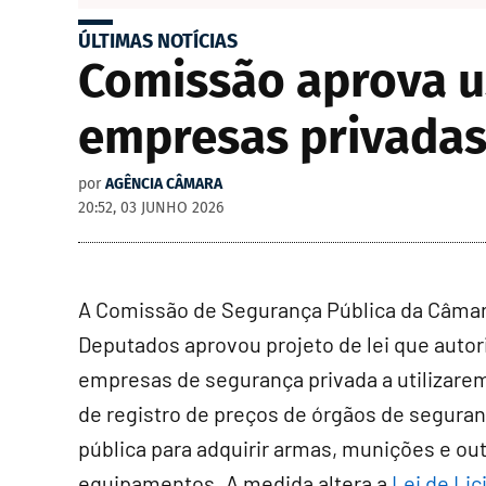
ÚLTIMAS NOTÍCIAS
Comissão aprova u
empresas privadas
por
AGÊNCIA CÂMARA
20:52, 03 JUNHO 2026
A Comissão de Segurança Pública da Câma
Deputados aprovou projeto de lei que autor
empresas de segurança privada a utilizarem
de registro de preços de órgãos de segura
pública para adquirir armas, munições e ou
equipamentos. A medida altera a
Lei de Lic