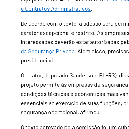
e Contratos Administrativos
.
De acordo com o texto, a adesão será perm
caráter excepcional e restrito. As empresa
interessadas deverão estar autorizadas pela
da Segurança Privada
. Além disso, precisar
previdenciária.
O relator, deputado Sanderson (PL-RS), diss
projeto permite às empresas de segurança p
condições técnicas e econômicas mais vant
essenciais ao exercício de suas funções, 
segurança operacional, afirmou.
O texto aprovado pela comissão foi um
subs