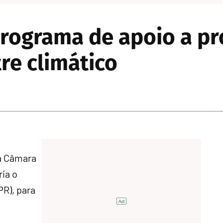
rograma de apoio a pr
re climático
a Câmara
ria o
R), para