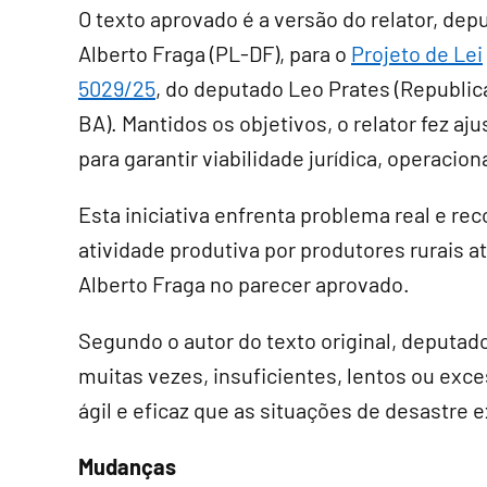
O texto aprovado é a versão do relator, dep
Alberto Fraga (PL-DF), para o
Projeto de Lei
5029/25
, do deputado Leo Prates (Republi
BA). Mantidos os objetivos, o relator fez aju
para garantir viabilidade jurídica, operaciona
Esta iniciativa enfrenta problema real e re
atividade produtiva por produtores rurais a
Alberto Fraga no parecer aprovado.
Segundo o autor do texto original, deputad
muitas vezes, insuficientes, lentos ou exc
ágil e eficaz que as situações de desastre 
Mudanças