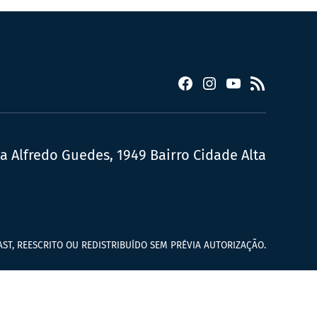
Facebook
Instagram
YouTube
RSS
ua Alfredo Guedes, 1949 Bairro Cidade Alta
ST, REESCRITO OU REDISTRIBUÍDO SEM PRÉVIA AUTORIZAÇÃO.