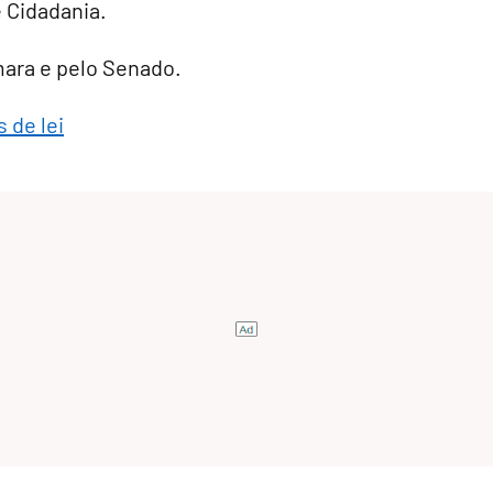
e Cidadania.
âmara e pelo Senado.
 de lei