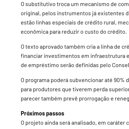
O
substitutivo
troca um mecanismo de compr
original, pelos instrumentos já existentes d
estão linhas especiais de crédito rural, m
econômica para reduzir o custo do crédito.
O texto aprovado também cria a linha de cr
financiar investimentos em infraestrutura
de empréstimo serão definidas pelo Consel
O programa poderá subvencionar até 90% do
para produtores que tiverem perda superior
parecer também prevê prorrogação e reneg
Próximos passos
O projeto ainda será analisado, em
caráter 