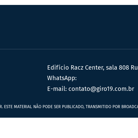
Edifício Racz Center, sala 808 R
WhatsApp:
E-mail:
contato@giro19.com.br
R. ESTE MATERIAL NÃO PODE SER PUBLICADO, TRANSMITIDO POR BROADCA