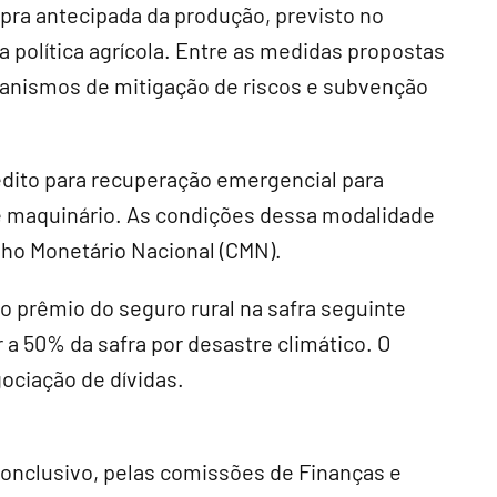
a antecipada da produção, previsto no
a política agrícola. Entre as medidas propostas
ecanismos de mitigação de riscos e subvenção
édito para recuperação emergencial para
 e maquinário. As condições dessa modalidade
ho Monetário Nacional (
CMN
).
 prêmio do seguro rural na safra seguinte
 a 50% da safra por desastre climático. O
ociação de dívidas.
conclusivo
, pelas comissões de Finanças e