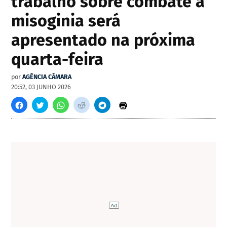
trabalho sobre combate à
misoginia será
apresentado na próxima
quarta-feira
por
AGÊNCIA CÂMARA
20:52, 03 JUNHO 2026