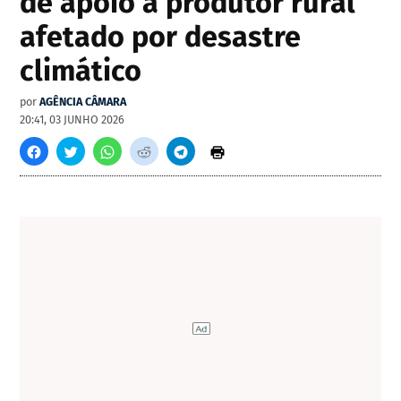
de apoio a produtor rural
afetado por desastre
climático
por
AGÊNCIA CÂMARA
20:41, 03 JUNHO 2026