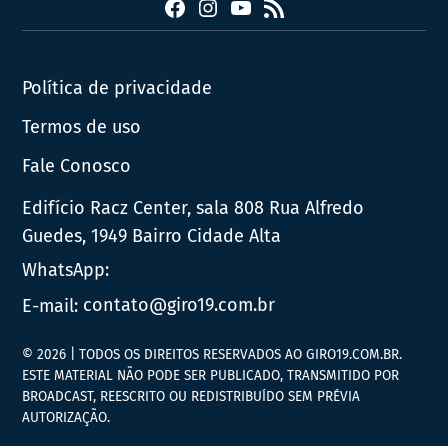
Facebook
Instagram
YouTube
RSS
Política de privacidade
Termos de uso
Fale Conosco
Edifício Racz Center, sala 808 Rua Alfredo
Guedes, 1949 Bairro Cidade Alta
WhatsApp:
E-mail:
contato@giro19.com.br
© 2026 | TODOS OS DIREITOS RESERVADOS AO GIRO19.COM.BR.
ESTE MATERIAL NÃO PODE SER PUBLICADO, TRANSMITIDO POR
BROADCAST, REESCRITO OU REDISTRIBUÍDO SEM PRÉVIA
AUTORIZAÇÃO.