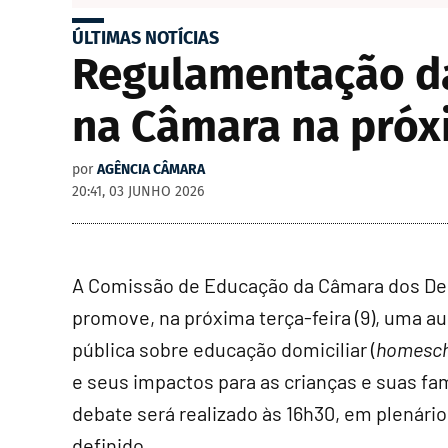
ÚLTIMAS NOTÍCIAS
Regulamentação da
na Câmara na pró
por
AGÊNCIA CÂMARA
20:41, 03 JUNHO 2026
A Comissão de Educação da Câmara dos D
promove, na próxima terça-feira (9), uma a
pública sobre educação domiciliar (
homesch
e seus impactos para as crianças e suas fam
debate será realizado às 16h30, em plenário
definido.