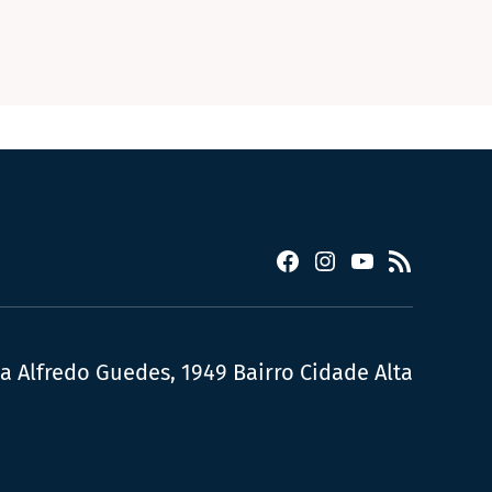
Facebook
Instagram
YouTube
RSS
ua Alfredo Guedes, 1949 Bairro Cidade Alta