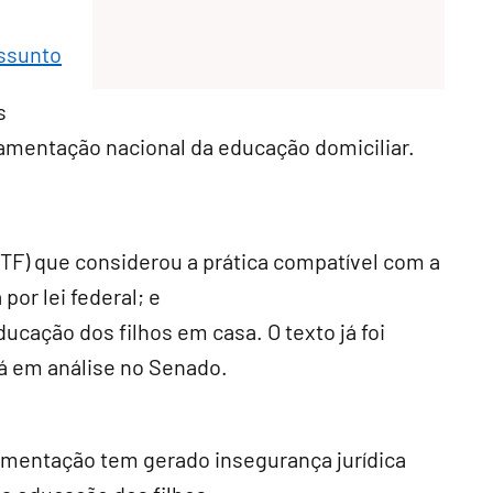
assunto
s
ulamentação nacional da educação domiciliar.
TF) que considerou a prática compatível com a
por lei federal; e
ducação dos filhos em casa. O texto já foi
á em análise no Senado.
ulamentação tem gerado insegurança jurídica