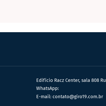
Edifício Racz Center, sala 808 R
WhatsApp:
E-mail:
contato@giro19.com.br