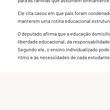
para as famílias que assumem diretamente 
Ele cita casos em que pais foram condenad
manterem uma rotina educacional estrutura
O deputado afirma que a educação domicilia
liberdade educacional, da responsabilidade 
Segundo ele, o ensino individualizado pode
ritmo e às necessidades de cada estudante