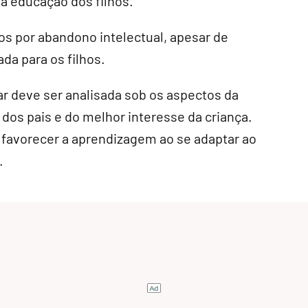
a educação dos filhos.
os por abandono intelectual, apesar de
da para os filhos.
r deve ser analisada sob os aspectos da
dos pais e do melhor interesse da criança.
 favorecer a aprendizagem ao se adaptar ao
.