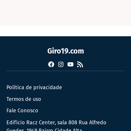
Giro19.com
Facebook
Instagram
YouTube
RSS
Política de privacidade
Termos de uso
Fale Conosco
Edifício Racz Center, sala 808 Rua Alfredo
Guedes, 1949 Bairro Cidade Alta