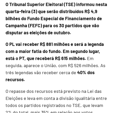
O Tribunal Superior Eleitoral (TSE) informou nesta
quarta-feira (3) que serão distribuídos R$ 4,9
bilhões do Fundo Especial de Financiamento de
Campanha (FEFC) para os 30 partidos que vão
disputar as eleições de outubro.
O PL vai receber R$ 881 milhões e será a legenda
com a maior fatia do fundo.
Em segundo lugar,
está o PT, que receberá R$ 615 milhões.
Em
seguida, aparece o União, com R$ 526 milhões. As
três legendas vão receber cerca de
40% dos
recursos.
O repasse dos recursos está previsto na Lei das
Eleições e leva em conta a divisão igualitária entre
todos os partidos registrados no TSE, que levam
2% do total, mais 35% em relação aos votos