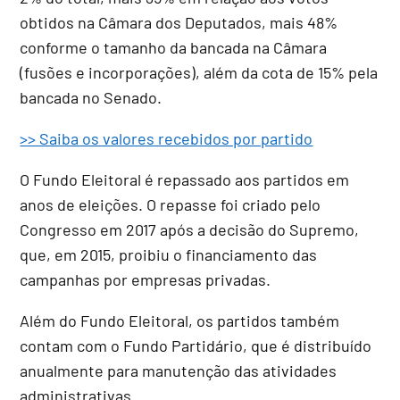
obtidos na Câmara dos Deputados, mais 48%
conforme o tamanho da bancada na Câmara
(fusões e incorporações), além da cota de 15% pela
bancada no Senado.
>> Saiba os valores recebidos por partido
O Fundo Eleitoral é repassado aos partidos em
anos de eleições. O repasse foi criado pelo
Congresso em 2017 após a decisão do Supremo,
que, em 2015, proibiu o financiamento das
campanhas por empresas privadas.
Além do Fundo Eleitoral, os partidos também
contam com o Fundo Partidário, que é distribuído
anualmente para manutenção das atividades
administrativas.