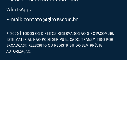
WhatsApp:
E-mail:
contato@giro19.com.br
© 2026 | TODOS OS DIREITOS RESERVADOS AO GIRO19.COM.BR.
ESTE MATERIAL NÃO PODE SER PUBLICADO, TRANSMITIDO POR
BROADCAST, REESCRITO OU REDISTRIBUÍDO SEM PRÉVIA
AUTORIZAÇÃO.