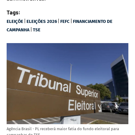
Tags:
|
|
|
ELEIÇÕE
ELEIÇÕES 2026
FEFC
FINANCIAMENTO DE
|
CAMPANHA
TSE
Agência Brasil - PL receberá maior fatia do fundo eleitoral para
campanhas do TSE