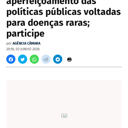
aperfeiçoamento das
políticas públicas voltadas
para doenças raras;
participe
por
AGÊNCIA CÂMARA
20:18, 03 JUNHO 2026