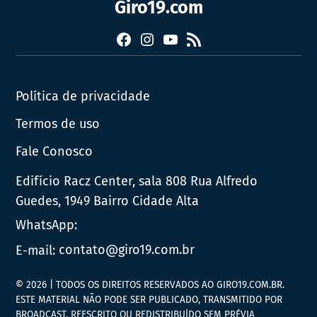
Giro19.com
Facebook
Instagram
YouTube
RSS
Política de privacidade
Termos de uso
Fale Conosco
Edifício Racz Center, sala 808 Rua Alfredo
Guedes, 1949 Bairro Cidade Alta
WhatsApp:
E-mail:
contato@giro19.com.br
© 2026 | TODOS OS DIREITOS RESERVADOS AO GIRO19.COM.BR.
ESTE MATERIAL NÃO PODE SER PUBLICADO, TRANSMITIDO POR
BROADCAST, REESCRITO OU REDISTRIBUÍDO SEM PRÉVIA