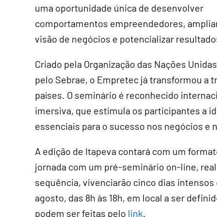
uma oportunidade única de desenvolver
comportamentos empreendedores, ampliar
visão de negócios e potencializar resultado
Criado pela Organização das Nações Unidas 
pelo Sebrae, o Empretec já transformou a t
países. O seminário é reconhecido internac
imersiva, que estimula os participantes a i
essenciais para o sucesso nos negócios e na
A edição de Itapeva contará com um formato 
jornada com um pré-seminário on-line, reali
sequência, vivenciarão cinco dias intensos 
agosto, das 8h às 18h, em local a ser defini
podem ser feitas pelo
link
.