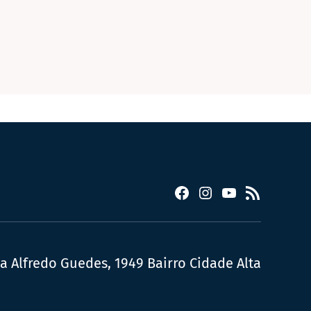
Facebook
Instagram
YouTube
RSS
ua Alfredo Guedes, 1949 Bairro Cidade Alta