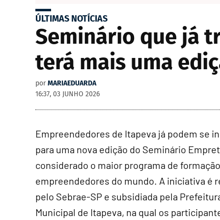
ÚLTIMAS NOTÍCIAS
Seminário que já 
terá mais uma edi
por
MARIAEDUARDA
16:37, 03 JUNHO 2026
Empreendedores de Itapeva já podem se in
para uma nova edição do Seminário Empret
considerado o maior programa de formação
empreendedores do mundo. A iniciativa é r
pelo Sebrae-SP e subsidiada pela Prefeitur
Municipal de Itapeva, na qual os participant