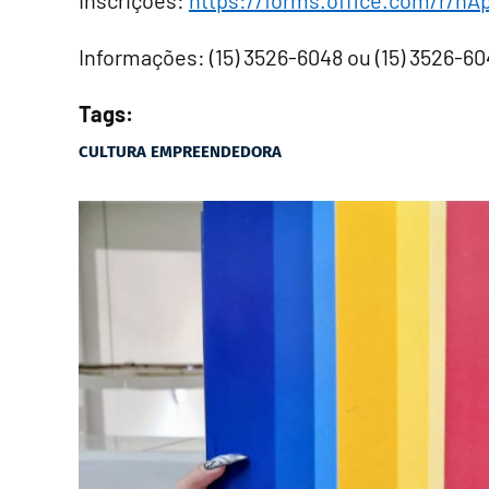
Inscrições:
https://forms.office.com/r/h
Informações: (15) 3526-6048 ou (15) 3526-6
Tags:
CULTURA EMPREENDEDORA