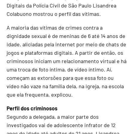
Digitais da Polícia Civil de São Paulo Lisandrea
Colabuono mostrou o perfil das vítimas.
A maioria das vítimas de crimes contra a
dignidade sexual é de meninas de 6 até 14 anos de
idade, aliciadas pela internet por meio de chats de
jogos e plataformas digitais. A partir de então, os
criminosos iniciam um relacionamento virtual e há
uma troca de foto íntima, de vídeo íntimo. Aí,
começam as extorsões para que essa foto ou
vídeo não vaze na família dela, na igreja, na escola
que ela frequenta, explicou.
Perfil dos criminosos
Segundo a delegada, a maior parte dos
investigados vai de adolescente infrator de 12
anos de idade até adultos de 21 anos. Lisandrea