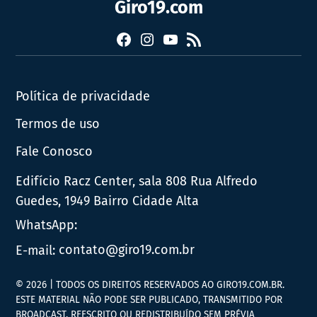
Giro19.com
Facebook
Instagram
YouTube
RSS
Política de privacidade
Termos de uso
Fale Conosco
Edifício Racz Center, sala 808 Rua Alfredo
Guedes, 1949 Bairro Cidade Alta
WhatsApp:
E-mail:
contato@giro19.com.br
© 2026 | TODOS OS DIREITOS RESERVADOS AO GIRO19.COM.BR.
ESTE MATERIAL NÃO PODE SER PUBLICADO, TRANSMITIDO POR
BROADCAST, REESCRITO OU REDISTRIBUÍDO SEM PRÉVIA