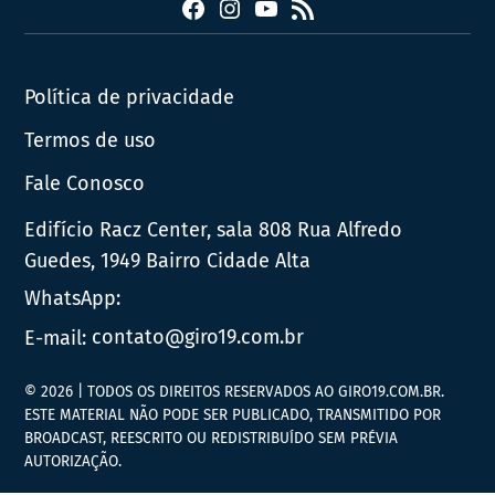
Facebook
Instagram
YouTube
RSS
Política de privacidade
Termos de uso
Fale Conosco
Edifício Racz Center, sala 808 Rua Alfredo
Guedes, 1949 Bairro Cidade Alta
WhatsApp:
E-mail:
contato@giro19.com.br
© 2026 | TODOS OS DIREITOS RESERVADOS AO GIRO19.COM.BR.
ESTE MATERIAL NÃO PODE SER PUBLICADO, TRANSMITIDO POR
BROADCAST, REESCRITO OU REDISTRIBUÍDO SEM PRÉVIA
AUTORIZAÇÃO.