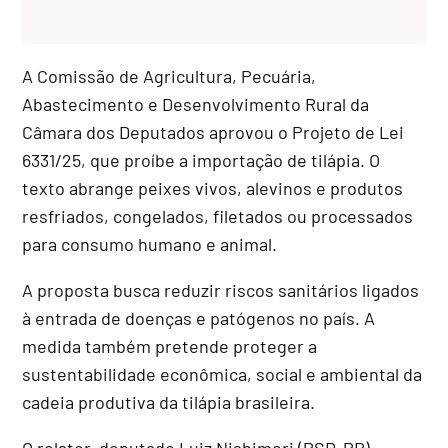
A Comissão de Agricultura, Pecuária,
Abastecimento e Desenvolvimento Rural da
Câmara dos Deputados aprovou o Projeto de Lei
6331/25, que proíbe a importação de tilápia. O
texto abrange peixes vivos, alevinos e produtos
resfriados, congelados, filetados ou processados
para consumo humano e animal.
A proposta busca reduzir riscos sanitários ligados
à entrada de doenças e patógenos no país. A
medida também pretende proteger a
sustentabilidade econômica, social e ambiental da
cadeia produtiva da tilápia brasileira.
O relator, deputado Luiz Nishimori (PSD-PR),