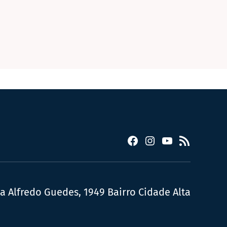
Facebook
Instagram
YouTube
RSS
ua Alfredo Guedes, 1949 Bairro Cidade Alta