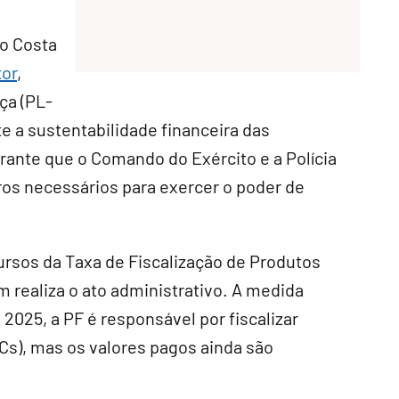
io Costa
tor
,
ça (PL-
te a sustentabilidade financeira das
arante que o Comando do Exército e a Polícia
ros necessários para exercer o poder de
cursos da Taxa de Fiscalização de Produtos
 realiza o ato administrativo. A medida
025, a PF é responsável por fiscalizar
Cs), mas os valores pagos ainda são