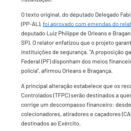
O texto original, do deputado Delegado Fab
(PP-AL),
foi aprovado com emendas do rela
deputado Luiz Philippe de Orleans e Bragan
SP). O relator enfatizou que o projeto garan
instituições de segurança. "A proposição g
Federal (PF) disponham dos meios financei
polícia", afirmou Orleans e Bragança.
A principal alteração estabelece que os re
Controlados (TFPC) serão destinados a quem
corrige um descompasso financeiro: desde 2
colecionadores, atiradores e caçadores (CA
destinados ao Exército.