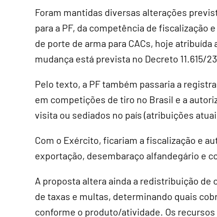
Foram mantidas diversas alterações prevista
para a PF, da competência de fiscalização e
de porte de arma para CACs, hoje atribuída
mudança está prevista no
Decreto 11.615/23
Pelo texto, a PF também passaria a registra
em competições de tiro no Brasil e a autor
visita ou sediados no país (atribuições atuai
Com o Exército, ficariam a fiscalização e a
exportação, desembaraço alfandegário e c
A proposta altera ainda a redistribuição de
de taxas e multas, determinando quais cob
conforme o produto/atividade. Os recursos