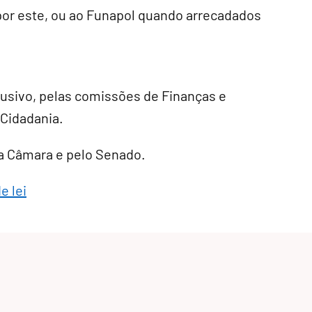
or este, ou ao Funapol quando arrecadados
lusivo
, pelas comissões de Finanças e
 Cidadania.
ela Câmara e pelo Senado.
e lei