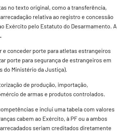
s no texto original, como a transferência,
 arrecadação relativa ao registro e concessão
 ao Exército pelo Estatuto do Desarmamento. A
.
r e conceder porte para atletas estrangeiros
izar porte para segurança de estrangeiros em
s do Ministério da Justiça).
utorização de produção, importação,
omércio de armas e produtos controlados.
 competências e inclui uma tabela com valores
ranças cabem ao Exército, à PF ou a ambos
 arrecadados seriam creditados diretamente