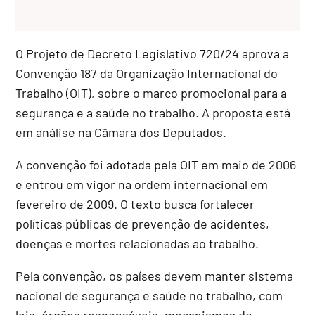
O Projeto de Decreto Legislativo 720/24 aprova a
Convenção 187 da Organização Internacional do
Trabalho (OIT), sobre o marco promocional para a
segurança e a saúde no trabalho. A proposta está
em análise na Câmara dos Deputados.
A convenção foi adotada pela OIT em maio de 2006
e entrou em vigor na ordem internacional em
fevereiro de 2009. O texto busca fortalecer
políticas públicas de prevenção de acidentes,
doenças e mortes relacionadas ao trabalho.
Pela convenção, os países devem manter sistema
nacional de segurança e saúde no trabalho, com
leis, órgãos responsáveis, mecanismos de