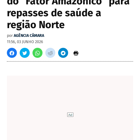
do "Fator Amazônico" para
repasses de saúde a
região Norte
por
AGÊNCIA CÂMARA
11:56, 03 JUNHO 2026