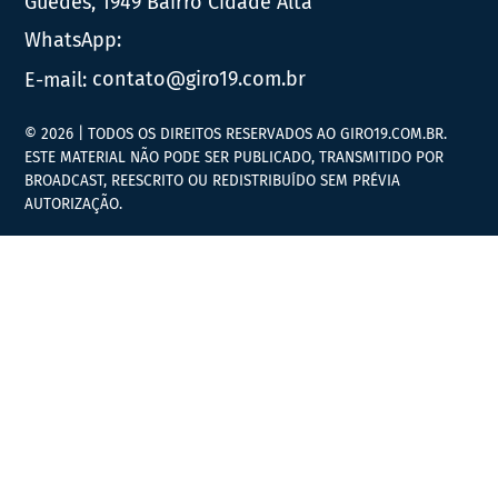
Guedes, 1949 Bairro Cidade Alta
WhatsApp:
E-mail:
contato@giro19.com.br
© 2026 | TODOS OS DIREITOS RESERVADOS AO GIRO19.COM.BR.
ESTE MATERIAL NÃO PODE SER PUBLICADO, TRANSMITIDO POR
BROADCAST, REESCRITO OU REDISTRIBUÍDO SEM PRÉVIA
AUTORIZAÇÃO.