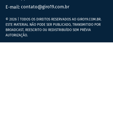
E-mail:
contato@giro19.com.br
© 2026 | TODOS OS DIREITOS RESERVADOS AO GIRO19.COM.BR.
ESTE MATERIAL NÃO PODE SER PUBLICADO, TRANSMITIDO POR
BROADCAST, REESCRITO OU REDISTRIBUÍDO SEM PRÉVIA
AUTORIZAÇÃO.