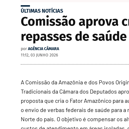
ÚLTIMAS NOTÍCIAS
Comissão aprova c
repasses de saúde 
por
AGÊNCIA CÂMARA
11:12, 03 JUNHO 2026
A Comissão da Amazônia e dos Povos Origin
Tradicionais da Câmara dos Deputados apr
proposta que cria o Fator Amazônico para 
o envio de verbas federais de saúde para a 
Norte do país. O objetivo é compensar os al
custos de atendimento em áreas isoladas, 