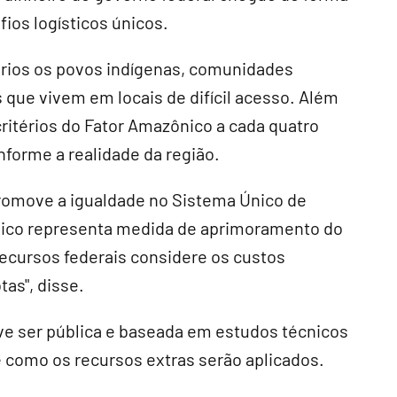
ios logísticos únicos.
tários os povos indígenas, comunidades
s que vivem em locais de difícil acesso. Além
critérios do Fator Amazônico a cada quatro
nforme a realidade da região.
romove a igualdade no Sistema Único de
ônico representa medida de aprimoramento do
recursos federais considere os custos
as", disse.
ve ser pública e baseada em estudos técnicos
 como os recursos extras serão aplicados.