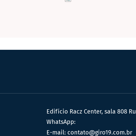
Edifício Racz Center, sala 808 R
WhatsApp:
E-mail:
contato@giro19.com.br