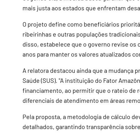
mais justa aos estados que enfrentam desaf
O projeto define como beneficiários priori
ribeirinhas e outras populações tradicionai
disso, estabelece que o governo revise os 
anos para manter os valores atualizados co
A relatora destacou ainda que a mudança p
Saúde (SUS). "A instituição do Fator Amaz
financiamento, ao permitir que o rateio de 
diferenciais de atendimento em áreas remot
Pela proposta, a metodologia de cálculo de
detalhados, garantindo transparência sobre