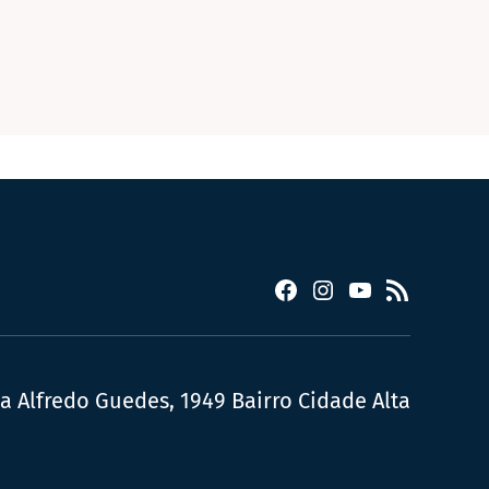
Facebook
Instagram
YouTube
RSS
ua Alfredo Guedes, 1949 Bairro Cidade Alta