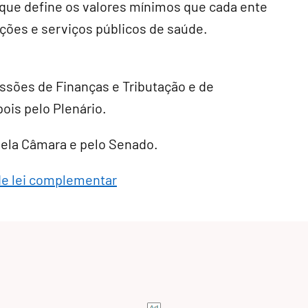
, que define os valores mínimos que cada ente
ções e serviços públicos de saúde.
ssões de Finanças e Tributação e de
pois pelo Plenário.
 pela Câmara e pelo Senado.
de lei complementar