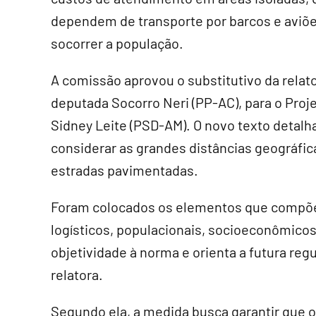
dependem de transporte por barcos e aviõe
socorrer a população.
A comissão aprovou o
substitutivo
da relato
deputada Socorro Neri (PP-AC), para o Pro
Sidney Leite (PSD-AM). O novo texto detalh
considerar as grandes distâncias geográfica
estradas pavimentadas.
Foram colocados os elementos que compõem
logísticos, populacionais, socioeconômico
objetividade à norma e orienta a futura re
relatora.
Segundo ela, a medida busca garantir que o