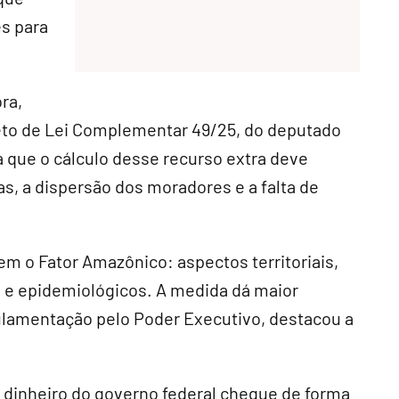
s para
ra,
jeto de Lei Complementar 49/25, do deputado
a que o cálculo desse recurso extra deve
s, a dispersão dos moradores e a falta de
 o Fator Amazônico: aspectos territoriais,
s e epidemiológicos. A medida dá maior
gulamentação pelo Poder Executivo, destacou a
 dinheiro do governo federal chegue de forma