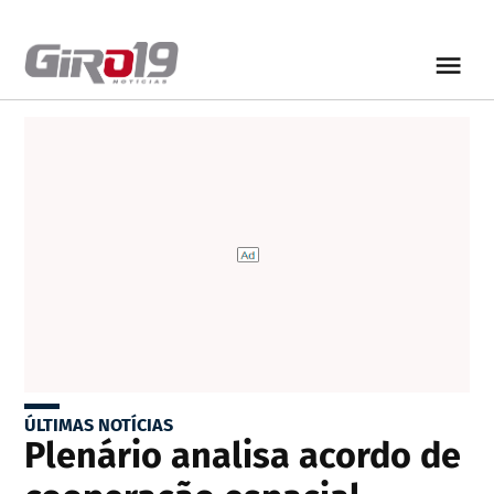
ÚLTIMAS NOTÍCIAS
Plenário analisa acordo de