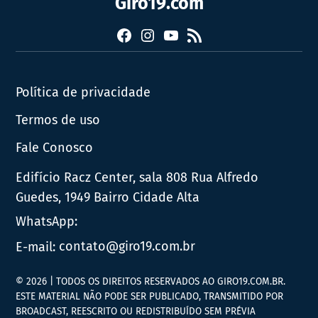
Giro19.com
Facebook
Instagram
YouTube
RSS
Política de privacidade
Termos de uso
Fale Conosco
Edifício Racz Center, sala 808 Rua Alfredo
Guedes, 1949 Bairro Cidade Alta
WhatsApp:
E-mail:
contato@giro19.com.br
© 2026 | TODOS OS DIREITOS RESERVADOS AO GIRO19.COM.BR.
ESTE MATERIAL NÃO PODE SER PUBLICADO, TRANSMITIDO POR
BROADCAST, REESCRITO OU REDISTRIBUÍDO SEM PRÉVIA