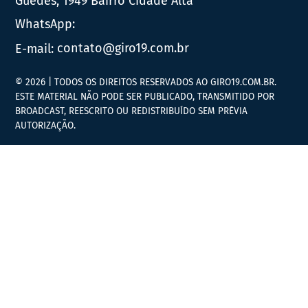
Guedes, 1949 Bairro Cidade Alta
WhatsApp:
E-mail:
contato@giro19.com.br
© 2026 | TODOS OS DIREITOS RESERVADOS AO GIRO19.COM.BR.
ESTE MATERIAL NÃO PODE SER PUBLICADO, TRANSMITIDO POR
BROADCAST, REESCRITO OU REDISTRIBUÍDO SEM PRÉVIA
AUTORIZAÇÃO.