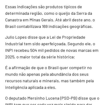
Essas indicações são produtos típicos de
determinada região, como o queijo da Serra da
Canastra em Minas Gerais. Até abril deste ano, o
Brasil contabilizava 169 indicações geográficas.
Julio Lopes disse que a Lei de Propriedade
Industrial tem sido aperfeiçoada. Segundo ele, o
INPI recebeu 504 mil pedidos de novas marcas em
2025, o maior total da série histórica:
É a afirmação de que o Brasil quer competir no
mundo não apenas pela abundância dos seus
recursos naturais e minerais, mas também pela
inteligência aplicada a eles.
O deputado Mersinho Lucena (PSD-PB) disse que o
INPI tem que ser cada vez mais rápido para dar