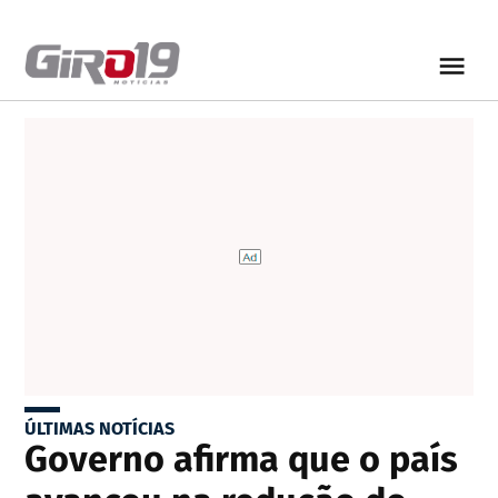
ÚLTIMAS NOTÍCIAS
Governo afirma que o país