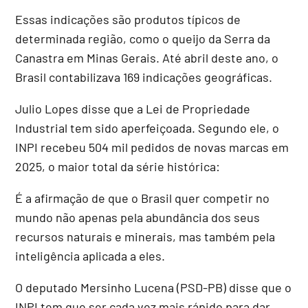
Essas indicações são produtos típicos de
determinada região, como o queijo da Serra da
Canastra em Minas Gerais. Até abril deste ano, o
Brasil contabilizava 169 indicações geográficas.
Julio Lopes disse que a Lei de Propriedade
Industrial tem sido aperfeiçoada. Segundo ele, o
INPI recebeu 504 mil pedidos de novas marcas em
2025, o maior total da série histórica:
É a afirmação de que o Brasil quer competir no
mundo não apenas pela abundância dos seus
recursos naturais e minerais, mas também pela
inteligência aplicada a eles.
O deputado Mersinho Lucena (PSD-PB) disse que o
INPI tem que ser cada vez mais rápido para dar