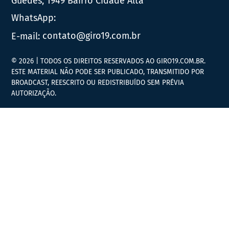
Guedes, 1949 Bairro Cidade Alta
WhatsApp:
E-mail:
contato@giro19.com.br
© 2026 | TODOS OS DIREITOS RESERVADOS AO GIRO19.COM.BR.
ESTE MATERIAL NÃO PODE SER PUBLICADO, TRANSMITIDO POR
BROADCAST, REESCRITO OU REDISTRIBUÍDO SEM PRÉVIA
AUTORIZAÇÃO.