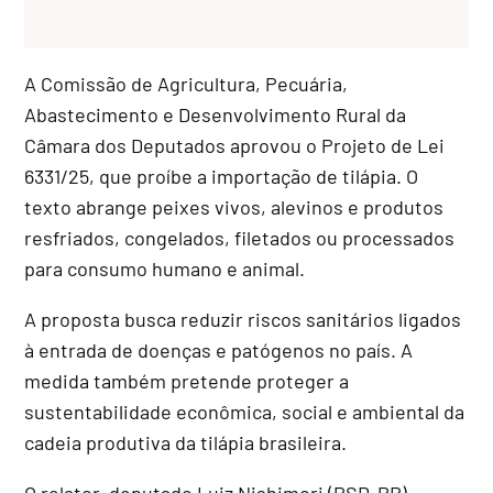
A Comissão de Agricultura, Pecuária,
Abastecimento e Desenvolvimento Rural da
Câmara dos Deputados aprovou o Projeto de Lei
6331/25, que proíbe a importação de tilápia. O
texto abrange peixes vivos, alevinos e produtos
resfriados, congelados, filetados ou processados
para consumo humano e animal.
A proposta busca reduzir riscos sanitários ligados
à entrada de doenças e patógenos no país. A
medida também pretende proteger a
sustentabilidade econômica, social e ambiental da
cadeia produtiva da tilápia brasileira.
O relator, deputado Luiz Nishimori (PSD-PR),