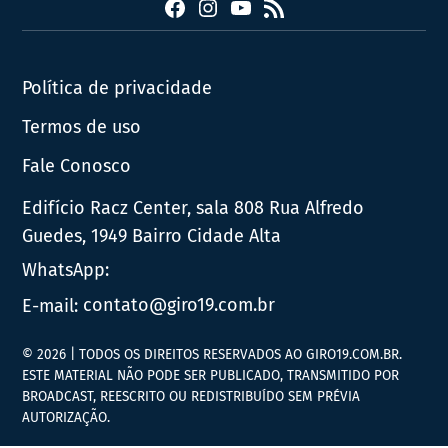
Facebook
Instagram
YouTube
RSS
Política de privacidade
Termos de uso
Fale Conosco
Edifício Racz Center, sala 808 Rua Alfredo
Guedes, 1949 Bairro Cidade Alta
WhatsApp:
E-mail:
contato@giro19.com.br
© 2026 | TODOS OS DIREITOS RESERVADOS AO GIRO19.COM.BR.
ESTE MATERIAL NÃO PODE SER PUBLICADO, TRANSMITIDO POR
BROADCAST, REESCRITO OU REDISTRIBUÍDO SEM PRÉVIA
AUTORIZAÇÃO.