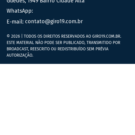
Guedes, 1949 Bairro Cidade Alta
WhatsApp:
E-mail:
contato@giro19.com.br
© 2026 | TODOS OS DIREITOS RESERVADOS AO GIRO19.COM.BR.
ESTE MATERIAL NÃO PODE SER PUBLICADO, TRANSMITIDO POR
BROADCAST, REESCRITO OU REDISTRIBUÍDO SEM PRÉVIA
AUTORIZAÇÃO.