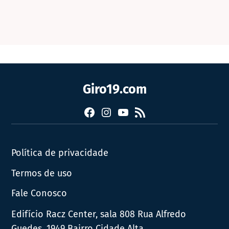
Giro19.com
Facebook
Instagram
YouTube
RSS
Política de privacidade
Termos de uso
Fale Conosco
Edifício Racz Center, sala 808 Rua Alfredo
Guedes, 1949 Bairro Cidade Alta