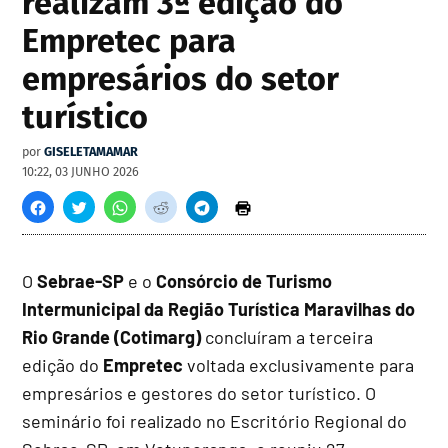
realizam 3ª edição do
Empretec para
empresários do setor
turístico
por
GISELETAMAMAR
10:22, 03 JUNHO 2026
O
Sebrae-SP
e o
Consórcio de Turismo
Intermunicipal da Região Turística Maravilhas do
Rio Grande (Cotimarg)
concluíram a terceira
edição do
Empretec
voltada exclusivamente para
empresários e gestores do setor turístico. O
seminário foi realizado no Escritório Regional do