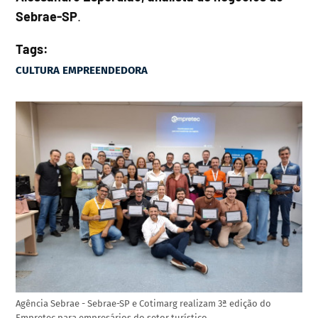
Sebrae-SP
.
Tags:
CULTURA EMPREENDEDORA
Agência Sebrae - Sebrae-SP e Cotimarg realizam 3ª edição do
Empretec para empresários do setor turístico