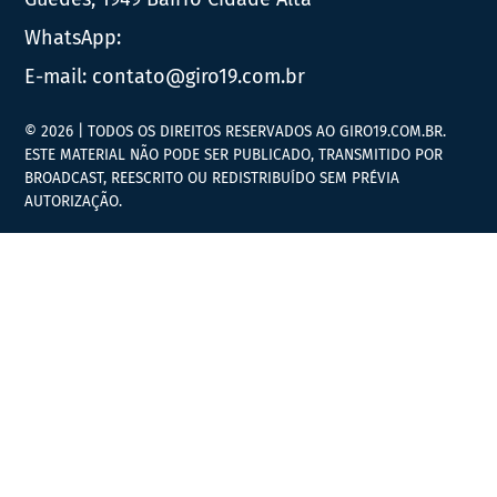
WhatsApp:
E-mail:
contato@giro19.com.br
© 2026 | TODOS OS DIREITOS RESERVADOS AO GIRO19.COM.BR.
ESTE MATERIAL NÃO PODE SER PUBLICADO, TRANSMITIDO POR
BROADCAST, REESCRITO OU REDISTRIBUÍDO SEM PRÉVIA
AUTORIZAÇÃO.