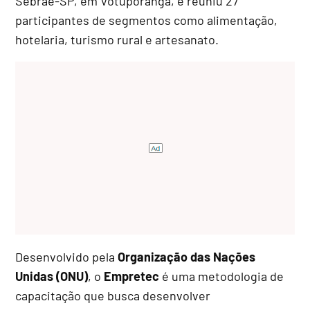
Sebrae-SP, em Votuporanga, e reuniu 27
participantes de segmentos como alimentação,
hotelaria, turismo rural e artesanato.
Desenvolvido pela
Organização das Nações
Unidas (ONU)
, o
Empretec
é uma metodologia de
capacitação que busca desenvolver