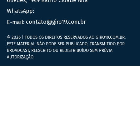
Guedes, 1949 Bairro Cidade Alta
WhatsApp:
E-mail:
contato@giro19.com.br
© 2026 | TODOS OS DIREITOS RESERVADOS AO GIRO19.COM.BR.
ESTE MATERIAL NÃO PODE SER PUBLICADO, TRANSMITIDO POR
BROADCAST, REESCRITO OU REDISTRIBUÍDO SEM PRÉVIA
AUTORIZAÇÃO.