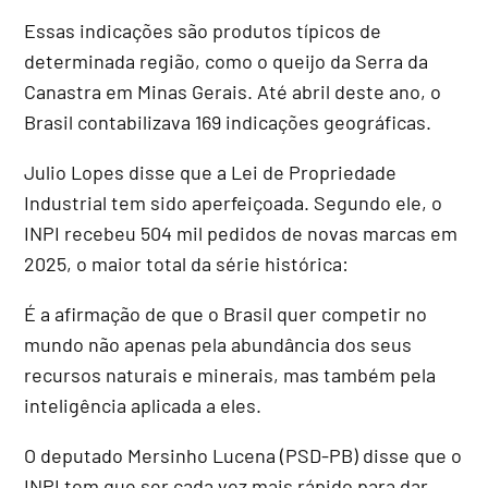
Essas indicações são produtos típicos de
determinada região, como o queijo da Serra da
Canastra em Minas Gerais. Até abril deste ano, o
Brasil contabilizava 169 indicações geográficas.
Julio Lopes disse que a Lei de Propriedade
Industrial tem sido aperfeiçoada. Segundo ele, o
INPI recebeu 504 mil pedidos de novas marcas em
2025, o maior total da série histórica:
É a afirmação de que o Brasil quer competir no
mundo não apenas pela abundância dos seus
recursos naturais e minerais, mas também pela
inteligência aplicada a eles.
O deputado Mersinho Lucena (PSD-PB) disse que o
INPI tem que ser cada vez mais rápido para dar