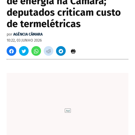
de energia na Câmara;
deputados criticam custo
de termelétricas
por
AGÊNCIA CÂMARA
10:22, 03 JUNHO 2026