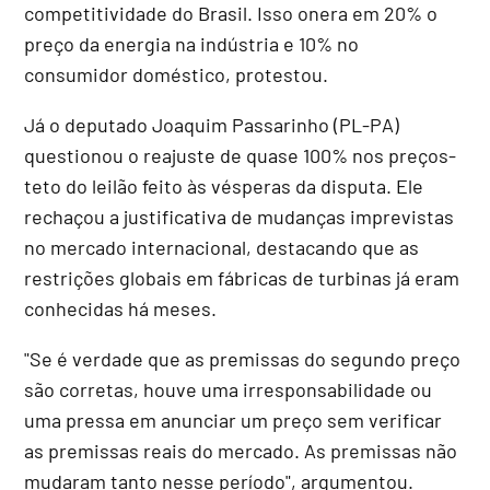
competitividade do Brasil. Isso onera em 20% o
preço da energia na indústria e 10% no
consumidor doméstico, protestou.
Já o deputado Joaquim Passarinho (PL-PA)
questionou o reajuste de quase 100% nos preços-
teto do leilão feito às vésperas da disputa. Ele
rechaçou a justificativa de mudanças imprevistas
no mercado internacional, destacando que as
restrições globais em fábricas de turbinas já eram
conhecidas há meses.
"Se é verdade que as premissas do segundo preço
são corretas, houve uma irresponsabilidade ou
uma pressa em anunciar um preço sem verificar
as premissas reais do mercado. As premissas não
mudaram tanto nesse período", argumentou.