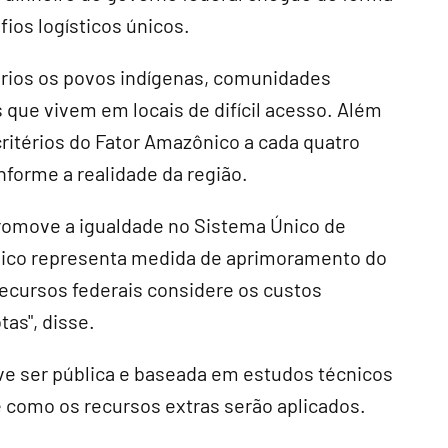
ios logísticos únicos.
tários os povos indígenas, comunidades
s que vivem em locais de difícil acesso. Além
critérios do Fator Amazônico a cada quatro
nforme a realidade da região.
romove a igualdade no Sistema Único de
ônico representa medida de aprimoramento do
recursos federais considere os custos
as", disse.
ve ser pública e baseada em estudos técnicos
 como os recursos extras serão aplicados.