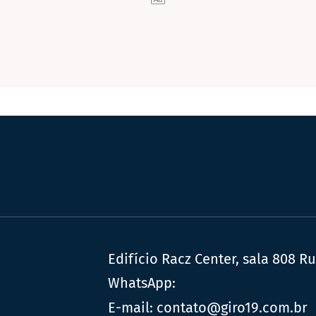
Edifício Racz Center, sala 808 R
WhatsApp:
E-mail:
contato@giro19.com.br