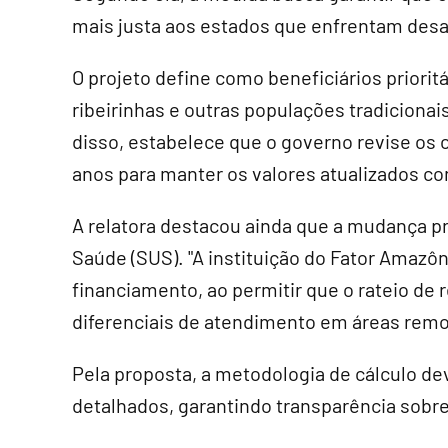
mais justa aos estados que enfrentam desaf
O projeto define como beneficiários priori
ribeirinhas e outras populações tradicionai
disso, estabelece que o governo revise os 
anos para manter os valores atualizados co
A relatora destacou ainda que a mudança p
Saúde (SUS). "A instituição do Fator Amaz
financiamento, ao permitir que o rateio de 
diferenciais de atendimento em áreas remot
Pela proposta, a metodologia de cálculo de
detalhados, garantindo transparência sobre