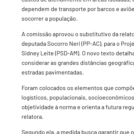
dependem de transporte por barcos e aviõe
socorrer a população.
A comissão aprovou o
substitutivo
da relato
deputada Socorro Neri (PP-AC), para o Pro
Sidney Leite (PSD-AM). O novo texto detalh
considerar as grandes distâncias geográfica
estradas pavimentadas.
Foram colocados os elementos que compõem
logísticos, populacionais, socioeconômico
objetividade à norma e orienta a futura re
relatora.
Segundo ela, a medida busca garantir que o