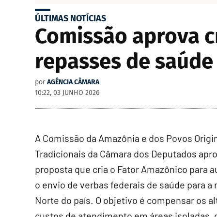
ÚLTIMAS NOTÍCIAS
Comissão aprova c
repasses de saúde 
por
AGÊNCIA CÂMARA
10:22, 03 JUNHO 2026
A Comissão da Amazônia e dos Povos Origin
Tradicionais da Câmara dos Deputados apr
proposta que cria o Fator Amazônico para 
o envio de verbas federais de saúde para a 
Norte do país. O objetivo é compensar os al
custos de atendimento em áreas isoladas, 