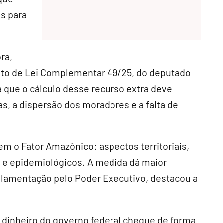
s para
ra,
jeto de Lei Complementar 49/25, do deputado
a que o cálculo desse recurso extra deve
s, a dispersão dos moradores e a falta de
 o Fator Amazônico: aspectos territoriais,
s e epidemiológicos. A medida dá maior
gulamentação pelo Poder Executivo, destacou a
 dinheiro do governo federal chegue de forma