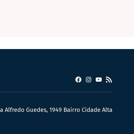
Facebook
Instagram
YouTube
RSS
ua Alfredo Guedes, 1949 Bairro Cidade Alta