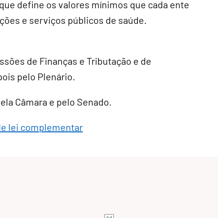
, que define os valores mínimos que cada ente
ções e serviços públicos de saúde.
ssões de Finanças e Tributação e de
pois pelo Plenário.
 pela Câmara e pelo Senado.
de lei complementar