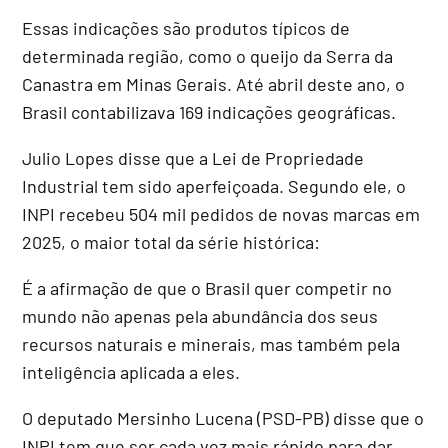
Essas indicações são produtos típicos de
determinada região, como o queijo da Serra da
Canastra em Minas Gerais. Até abril deste ano, o
Brasil contabilizava 169 indicações geográficas.
Julio Lopes disse que a Lei de Propriedade
Industrial tem sido aperfeiçoada. Segundo ele, o
INPI recebeu 504 mil pedidos de novas marcas em
2025, o maior total da série histórica:
É a afirmação de que o Brasil quer competir no
mundo não apenas pela abundância dos seus
recursos naturais e minerais, mas também pela
inteligência aplicada a eles.
O deputado Mersinho Lucena (PSD-PB) disse que o
INPI tem que ser cada vez mais rápido para dar