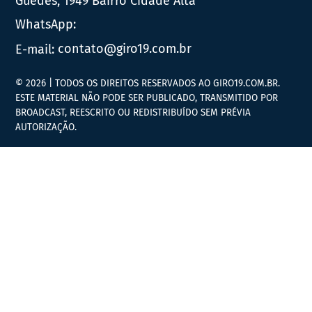
Guedes, 1949 Bairro Cidade Alta
WhatsApp:
E-mail:
contato@giro19.com.br
© 2026 | TODOS OS DIREITOS RESERVADOS AO GIRO19.COM.BR.
ESTE MATERIAL NÃO PODE SER PUBLICADO, TRANSMITIDO POR
BROADCAST, REESCRITO OU REDISTRIBUÍDO SEM PRÉVIA
AUTORIZAÇÃO.