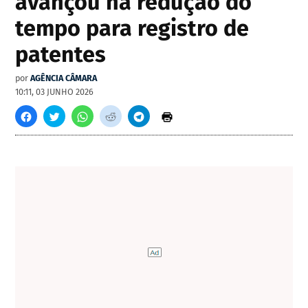
avançou na redução do
tempo para registro de
patentes
por
AGÊNCIA CÂMARA
10:11, 03 JUNHO 2026