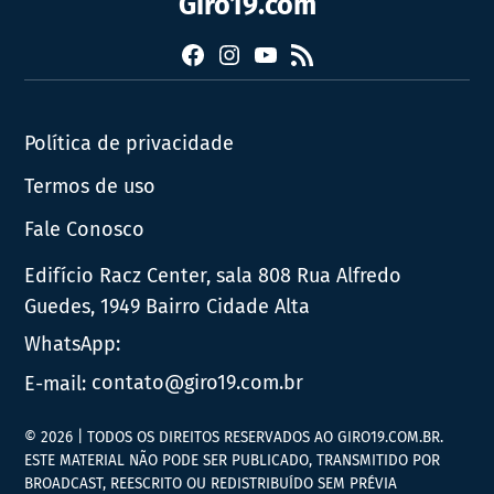
Giro19.com
Facebook
Instagram
YouTube
RSS
Política de privacidade
Termos de uso
Fale Conosco
Edifício Racz Center, sala 808 Rua Alfredo
Guedes, 1949 Bairro Cidade Alta
WhatsApp:
E-mail:
contato@giro19.com.br
© 2026 | TODOS OS DIREITOS RESERVADOS AO GIRO19.COM.BR.
ESTE MATERIAL NÃO PODE SER PUBLICADO, TRANSMITIDO POR
BROADCAST, REESCRITO OU REDISTRIBUÍDO SEM PRÉVIA