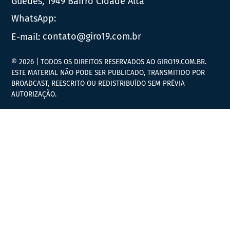
Guedes, 1949 Bairro Cidade Alta
WhatsApp:
E-mail:
contato@giro19.com.br
© 2026 | TODOS OS DIREITOS RESERVADOS AO GIRO19.COM.BR.
ESTE MATERIAL NÃO PODE SER PUBLICADO, TRANSMITIDO POR
BROADCAST, REESCRITO OU REDISTRIBUÍDO SEM PRÉVIA
AUTORIZAÇÃO.