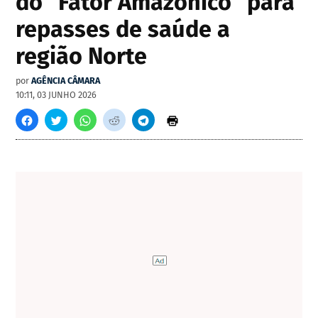
do "Fator Amazônico" para
repasses de saúde a
região Norte
por
AGÊNCIA CÂMARA
10:11, 03 JUNHO 2026