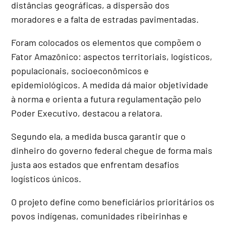
distâncias geográficas, a dispersão dos
moradores e a falta de estradas pavimentadas.
Foram colocados os elementos que compõem o
Fator Amazônico: aspectos territoriais, logísticos,
populacionais, socioeconômicos e
epidemiológicos. A medida dá maior objetividade
à norma e orienta a futura regulamentação pelo
Poder Executivo, destacou a relatora.
Segundo ela, a medida busca garantir que o
dinheiro do governo federal chegue de forma mais
justa aos estados que enfrentam desafios
logísticos únicos.
O projeto define como beneficiários prioritários os
povos indígenas, comunidades ribeirinhas e