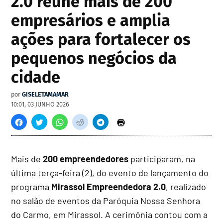
2.0 reúne mais de 200
empresários e amplia
ações para fortalecer os
pequenos negócios da
cidade
por
GISELETAMAMAR
10:01, 03 JUNHO 2026
Mais de
200 empreendedores
participaram, na
última terça-feira (2), do evento de lançamento do
programa
Mirassol Empreendedora 2.0
, realizado
no salão de eventos da Paróquia Nossa Senhora
do Carmo, em Mirassol. A cerimônia contou com a