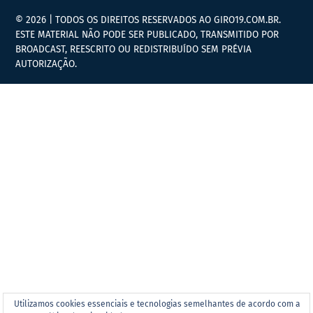
© 2026 | TODOS OS DIREITOS RESERVADOS AO GIRO19.COM.BR.
ESTE MATERIAL NÃO PODE SER PUBLICADO, TRANSMITIDO POR
BROADCAST, REESCRITO OU REDISTRIBUÍDO SEM PRÉVIA
AUTORIZAÇÃO.
Utilizamos cookies essenciais e tecnologias semelhantes de acordo com a