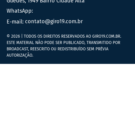
Guedes, 1949 Bairro Cidade Alta
WhatsApp:
E-mail:
contato@giro19.com.br
© 2026 | TODOS OS DIREITOS RESERVADOS AO GIRO19.COM.BR.
ESTE MATERIAL NÃO PODE SER PUBLICADO, TRANSMITIDO POR
BROADCAST, REESCRITO OU REDISTRIBUÍDO SEM PRÉVIA
AUTORIZAÇÃO.