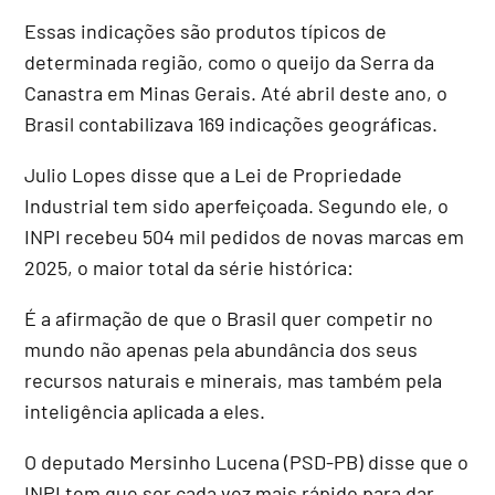
Essas indicações são produtos típicos de
determinada região, como o queijo da Serra da
Canastra em Minas Gerais. Até abril deste ano, o
Brasil contabilizava 169 indicações geográficas.
Julio Lopes disse que a Lei de Propriedade
Industrial tem sido aperfeiçoada. Segundo ele, o
INPI recebeu 504 mil pedidos de novas marcas em
2025, o maior total da série histórica:
É a afirmação de que o Brasil quer competir no
mundo não apenas pela abundância dos seus
recursos naturais e minerais, mas também pela
inteligência aplicada a eles.
O deputado Mersinho Lucena (PSD-PB) disse que o
INPI tem que ser cada vez mais rápido para dar