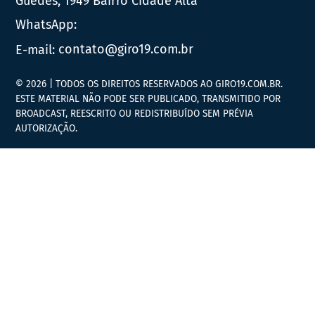
Guedes, 1949 Bairro Cidade Alta
WhatsApp:
E-mail:
contato@giro19.com.br
© 2026 | TODOS OS DIREITOS RESERVADOS AO GIRO19.COM.BR.
ESTE MATERIAL NÃO PODE SER PUBLICADO, TRANSMITIDO POR
BROADCAST, REESCRITO OU REDISTRIBUÍDO SEM PRÉVIA
AUTORIZAÇÃO.