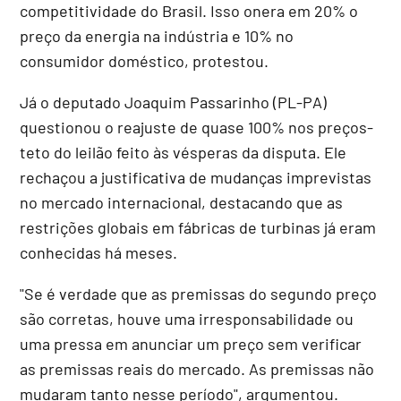
competitividade do Brasil. Isso onera em 20% o
preço da energia na indústria e 10% no
consumidor doméstico, protestou.
Já o deputado Joaquim Passarinho (PL-PA)
questionou o reajuste de quase 100% nos preços-
teto do leilão feito às vésperas da disputa. Ele
rechaçou a justificativa de mudanças imprevistas
no mercado internacional, destacando que as
restrições globais em fábricas de turbinas já eram
conhecidas há meses.
"Se é verdade que as premissas do segundo preço
são corretas, houve uma irresponsabilidade ou
uma pressa em anunciar um preço sem verificar
as premissas reais do mercado. As premissas não
mudaram tanto nesse período", argumentou.