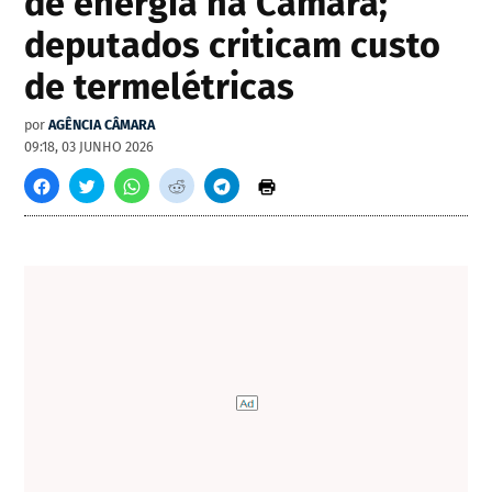
de energia na Câmara;
deputados criticam custo
de termelétricas
por
AGÊNCIA CÂMARA
09:18, 03 JUNHO 2026