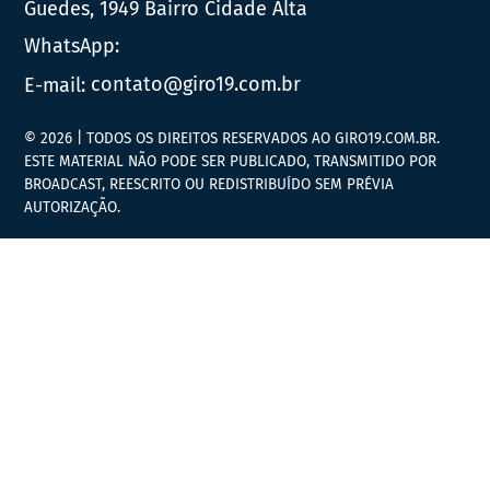
Guedes, 1949 Bairro Cidade Alta
WhatsApp:
E-mail:
contato@giro19.com.br
© 2026 | TODOS OS DIREITOS RESERVADOS AO GIRO19.COM.BR.
ESTE MATERIAL NÃO PODE SER PUBLICADO, TRANSMITIDO POR
BROADCAST, REESCRITO OU REDISTRIBUÍDO SEM PRÉVIA
AUTORIZAÇÃO.