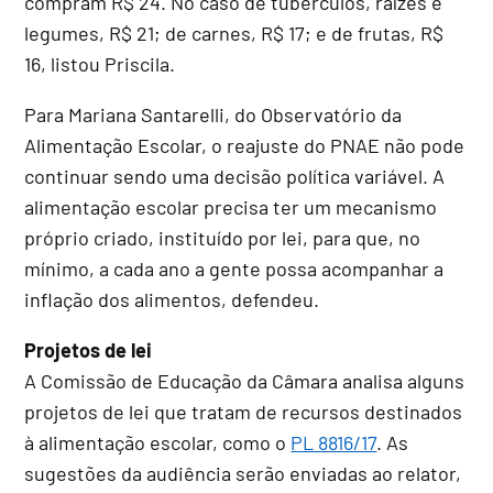
compram R$ 24. No caso de tubérculos, raízes e
legumes, R$ 21; de carnes, R$ 17; e de frutas, R$
16, listou Priscila.
Para Mariana Santarelli, do Observatório da
Alimentação Escolar, o reajuste do PNAE não pode
continuar sendo uma decisão política variável. A
alimentação escolar precisa ter um mecanismo
próprio criado, instituído por lei, para que, no
mínimo, a cada ano a gente possa acompanhar a
inflação dos alimentos, defendeu.
Projetos de lei
A Comissão de Educação da Câmara analisa alguns
projetos de lei que tratam de recursos destinados
à alimentação escolar, como o
PL 8816/17
. As
sugestões da audiência serão enviadas ao relator,