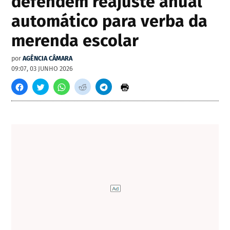
defendem reajuste anual
automático para verba da
merenda escolar
por
AGÊNCIA CÂMARA
09:07, 03 JUNHO 2026