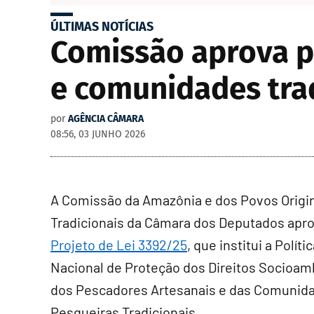
ÚLTIMAS NOTÍCIAS
Comissão aprova p
e comunidades tra
por
AGÊNCIA CÂMARA
08:56, 03 JUNHO 2026
A Comissão da Amazônia e dos Povos Origin
Tradicionais da Câmara dos Deputados apr
Projeto de Lei 3392/25
, que institui a Políti
Nacional de Proteção dos Direitos Socioam
dos Pescadores Artesanais e das Comunid
Pesqueiras Tradicionais.