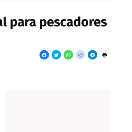
l para pescadores