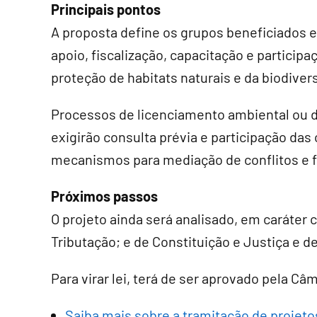
Principais pontos
A proposta define os grupos beneficiados e
apoio, fiscalização, capacitação e particip
proteção de habitats naturais e da biodiver
Processos de licenciamento ambiental ou 
exigirão consulta prévia e participação da
mecanismos para mediação de conflitos e 
Próximos passos
O projeto ainda será analisado, em
caráter 
Tributação; e de Constituição e Justiça e d
Para virar lei, terá de ser aprovado pela Câ
Saiba mais sobre a tramitação de projetos