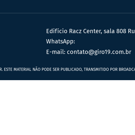
Edifício Racz Center, sala 808 R
WhatsApp:
E-mail:
contato@giro19.com.br
R. ESTE MATERIAL NÃO PODE SER PUBLICADO, TRANSMITIDO POR BROADCA