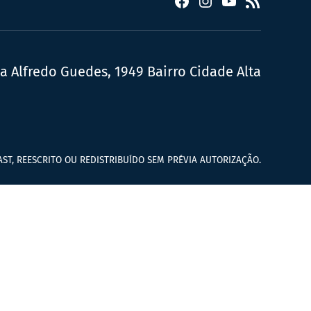
Facebook
Instagram
YouTube
RSS
ua Alfredo Guedes, 1949 Bairro Cidade Alta
ST, REESCRITO OU REDISTRIBUÍDO SEM PRÉVIA AUTORIZAÇÃO.