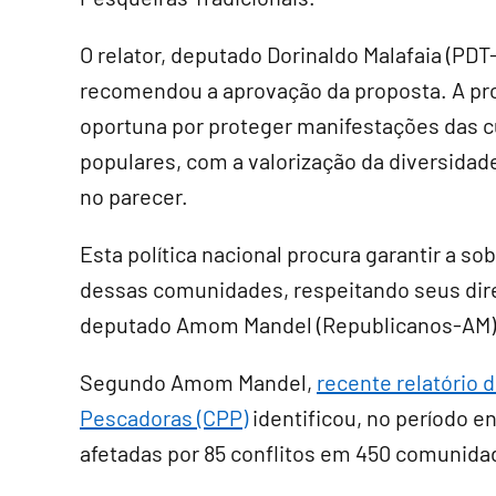
O relator, deputado Dorinaldo Malafaia (PDT
recomendou a aprovação da proposta. A pr
oportuna por proteger manifestações das c
populares, com a valorização da diversidade
no parecer.
Esta política nacional procura garantir a s
dessas comunidades, respeitando seus direi
deputado Amom Mandel (Republicanos-AM), 
Segundo Amom Mandel,
recente relatório 
Pescadoras (CPP)
identificou, no período en
afetadas por 85 conflitos em 450 comunida