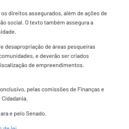
 os direitos assegurados, além de ações de
ação social. O texto também assegura a
sidade.
de desapropriação de áreas pesqueiras
s comunidades, e deverão ser criados
fiscalização de empreendimentos.
conclusivo
, pelas comissões de Finanças e
e Cidadania.
mara e pelo Senado.
 de lei