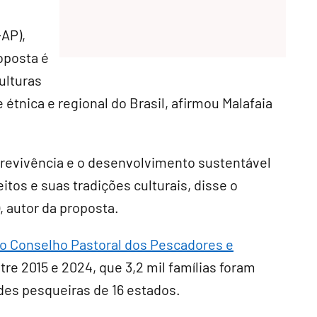
-AP),
oposta é
ulturas
 étnica e regional do Brasil, afirmou Malafaia
obrevivência e o desenvolvimento sustentável
tos e suas tradições culturais, disse o
autor da proposta.
do Conselho Pastoral dos Pescadores e
tre 2015 e 2024, que 3,2 mil famílias foram
des pesqueiras de 16 estados.