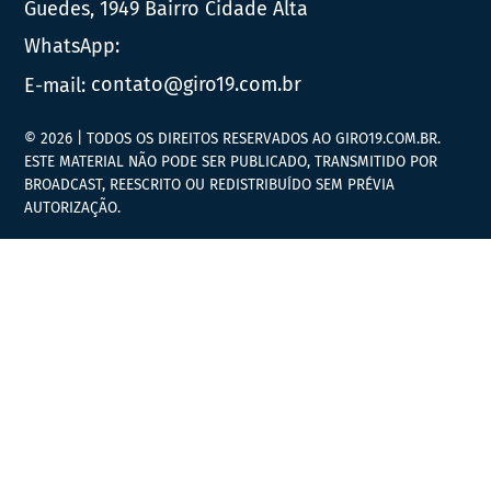
Guedes, 1949 Bairro Cidade Alta
WhatsApp:
E-mail:
contato@giro19.com.br
© 2026 | TODOS OS DIREITOS RESERVADOS AO GIRO19.COM.BR.
ESTE MATERIAL NÃO PODE SER PUBLICADO, TRANSMITIDO POR
BROADCAST, REESCRITO OU REDISTRIBUÍDO SEM PRÉVIA
AUTORIZAÇÃO.