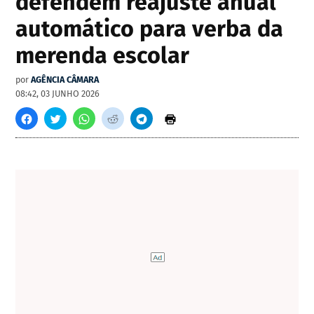
defendem reajuste anual
automático para verba da
merenda escolar
por
AGÊNCIA CÂMARA
08:42, 03 JUNHO 2026