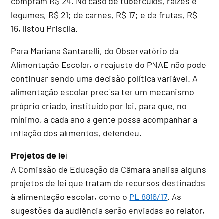
compram R$ 24. No caso de tubérculos, raízes e
legumes, R$ 21; de carnes, R$ 17; e de frutas, R$
16, listou Priscila.
Para Mariana Santarelli, do Observatório da
Alimentação Escolar, o reajuste do PNAE não pode
continuar sendo uma decisão política variável. A
alimentação escolar precisa ter um mecanismo
próprio criado, instituído por lei, para que, no
mínimo, a cada ano a gente possa acompanhar a
inflação dos alimentos, defendeu.
Projetos de lei
A Comissão de Educação da Câmara analisa alguns
projetos de lei que tratam de recursos destinados
à alimentação escolar, como o
PL 8816/17
. As
sugestões da audiência serão enviadas ao relator,