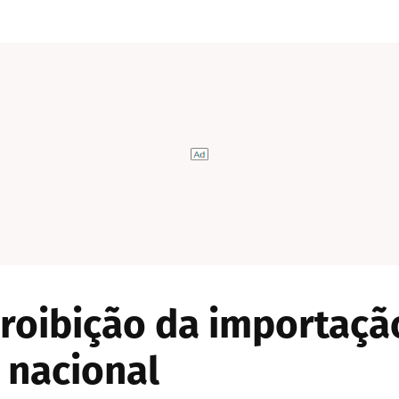
oibição da importação
 nacional