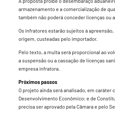
A proposta proíbe o desembaraço aduaneiro, 
armazenamento e a comercialização de qual
também não poderá conceder licenças ou a
Os infratores estarão sujeitos à apreensão,
origem, custeadas pelo importador.
Pelo texto, a multa será proporcional ao vo
a suspensão ou a cassação de licenças sani
empresa infratora.
Próximos passos
O projeto ainda será analisado, em
caráter 
Desenvolvimento Econômico; e de Constituiçã
precisa ser aprovado pela Câmara e pelo S