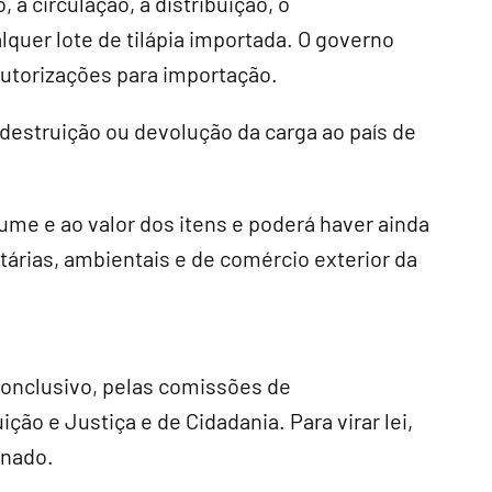
a circulação, a distribuição, o
quer lote de tilápia importada. O governo
utorizações para importação.
 destruição ou devolução da carga ao país de
lume e ao valor dos itens e poderá haver ainda
tárias, ambientais e de comércio exterior da
conclusivo
, pelas comissões de
o e Justiça e de Cidadania. Para virar lei,
enado.