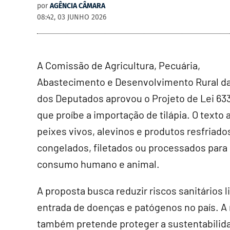
por
AGÊNCIA CÂMARA
08:42, 03 JUNHO 2026
A Comissão de Agricultura, Pecuária,
Abastecimento e Desenvolvimento Rural d
dos Deputados aprovou o Projeto de Lei 633
que proíbe a importação de tilápia. O texto
peixes vivos, alevinos e produtos resfriado
congelados, filetados ou processados para
consumo humano e animal.
A proposta busca reduzir riscos sanitários l
entrada de doenças e patógenos no país. A
também pretende proteger a sustentabilida