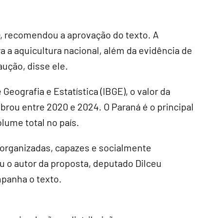
), recomendou a aprovação do texto. A
ra a aquicultura nacional, além da evidência de
aução, disse ele.
Geografia e Estatística (IBGE), o valor da
brou entre 2020 e 2024. O Paraná é o principal
lume total no país.
s organizadas, capazes e socialmente
u o autor da proposta, deputado Dilceu
mpanha o texto.