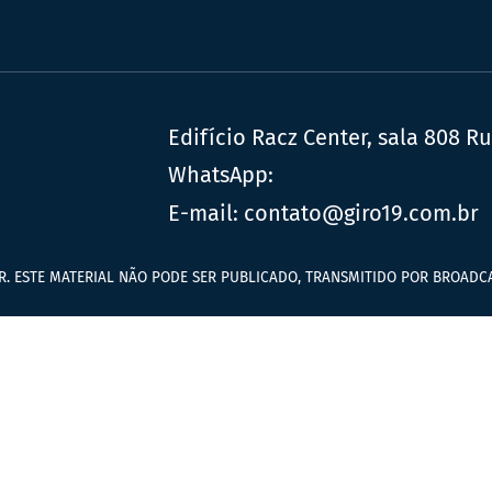
Edifício Racz Center, sala 808 R
WhatsApp:
E-mail:
contato@giro19.com.br
R. ESTE MATERIAL NÃO PODE SER PUBLICADO, TRANSMITIDO POR BROADCA