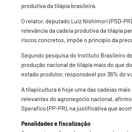
produtiva da tilápia brasileira.
O relator, deputado Luiz Nishimori (PSD-PR
relevância da cadeia produtiva da tilápia pa
riscos concretos, impõe o princípio da prec
Segundo pesquisa do Instituto Brasileiro de 
produção nacional de tilápia mais do que do
estado produtor, responsável por 36% do vo
A tilapicultura é hoje uma das cadeias mai
relevantes do agronegócio nacional, afirmo
Sperafico (PP-PR), na justificativa que aco
Penalidades e fiscalização