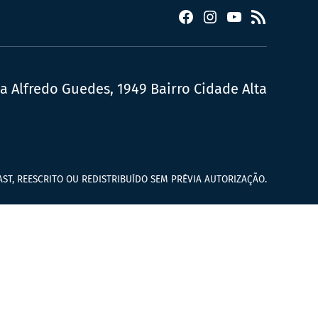
Facebook
Instagram
YouTube
RSS
ua Alfredo Guedes, 1949 Bairro Cidade Alta
ST, REESCRITO OU REDISTRIBUÍDO SEM PRÉVIA AUTORIZAÇÃO.