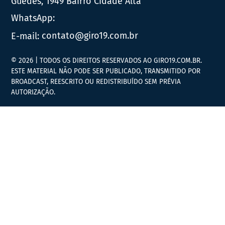
Guedes, 1949 Bairro Cidade Alta
WhatsApp:
E-mail:
contato@giro19.com.br
© 2026 | TODOS OS DIREITOS RESERVADOS AO GIRO19.COM.BR.
ESTE MATERIAL NÃO PODE SER PUBLICADO, TRANSMITIDO POR
BROADCAST, REESCRITO OU REDISTRIBUÍDO SEM PRÉVIA
AUTORIZAÇÃO.