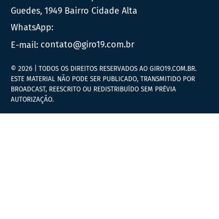
Guedes, 1949 Bairro Cidade Alta
WhatsApp:
E-mail:
contato@giro19.com.br
© 2026 | TODOS OS DIREITOS RESERVADOS AO GIRO19.COM.BR.
ESTE MATERIAL NÃO PODE SER PUBLICADO, TRANSMITIDO POR
BROADCAST, REESCRITO OU REDISTRIBUÍDO SEM PRÉVIA
AUTORIZAÇÃO.