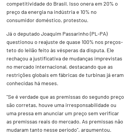
competitividade do Brasil. Isso onera em 20% o
preço da energia na indústria e 10% no
consumidor doméstico, protestou.
Já o deputado Joaquim Passarinho (PL-PA)
questionou o reajuste de quase 100% nos preços-
teto do leilão feito às vésperas da disputa. Ele
rechaçou a justificativa de mudanças imprevistas
no mercado internacional, destacando que as
restrições globais em fábricas de turbinas já eram
conhecidas há meses.
"Se é verdade que as premissas do segundo preço
são corretas, houve uma irresponsabilidade ou
uma pressa em anunciar um preço sem verificar
as premissas reais do mercado. As premissas não
mudaram tanto nesse período", argumentou.