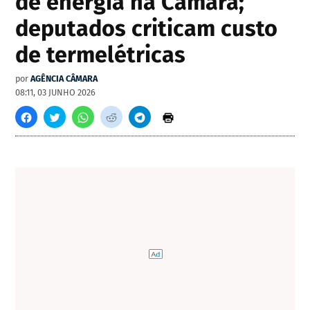
de energia na Câmara;
deputados criticam custo
de termelétricas
por
AGÊNCIA CÂMARA
08:11, 03 JUNHO 2026