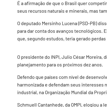
É a afirmação de que o Brasil quer compet
seus recursos naturais e minerais, mas tam
O deputado Mersinho Lucena (PSD-PB) disse
para dar conta dos avanços tecnológicos. El
que, segundo estudos, teria gerado perdas
O presidente do INPI, Julio César Moreira,
planejamento para os próximos dez anos.
Defendo que países com nível de desenvol
harmonizada e defendam seus interesses no
industrial, na Organização Mundial da Propr
Schmuell Cantanhede, da OMPI, elogiou a leg