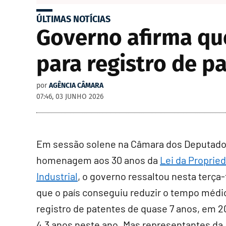
ÚLTIMAS NOTÍCIAS
Governo afirma qu
para registro de p
por
AGÊNCIA CÂMARA
07:46, 03 JUNHO 2026
Em sessão solene na Câmara dos Deputado
homenagem aos 30 anos da
Lei da Proprie
Industrial
, o governo ressaltou nesta terça-f
que o país conseguiu reduzir o tempo médi
registro de patentes de quase 7 anos, em 2
4,3 anos neste ano. Mas representantes da