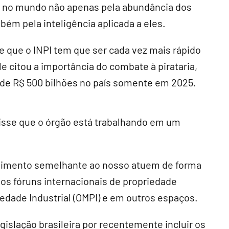
ir no mundo não apenas pela abundância dos
bém pela inteligência aplicada a eles.
 que o INPI tem que ser cada vez mais rápido
e citou a importância do combate à pirataria,
 de R$ 500 bilhões no país somente em 2025.
 disse que o órgão está trabalhando em um
vimento semelhante ao nosso atuem de forma
s fóruns internacionais de propriedade
iedade Industrial (OMPI) e em outros espaços.
islação brasileira por recentemente incluir os