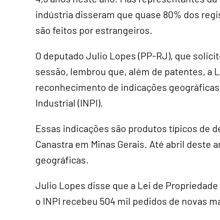
indústria disseram que quase 80% dos regi
são feitos por estrangeiros.
O deputado Julio Lopes (PP-RJ), que solicit
sessão, lembrou que, além de patentes, a L
reconhecimento de indicações geográficas 
Industrial (INPI).
Essas indicações são produtos típicos de d
Canastra em Minas Gerais. Até abril deste an
geográficas.
Julio Lopes disse que a Lei de Propriedade
o INPI recebeu 504 mil pedidos de novas mar