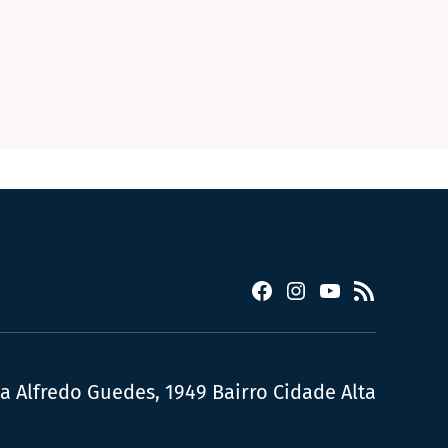
Facebook
Instagram
YouTube
RSS
ua Alfredo Guedes, 1949 Bairro Cidade Alta