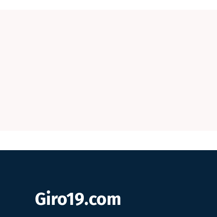
Giro19.com