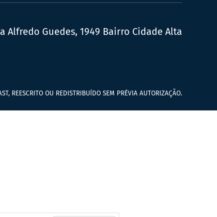
ua Alfredo Guedes, 1949 Bairro Cidade Alta
ST, REESCRITO OU REDISTRIBUÍDO SEM PRÉVIA AUTORIZAÇÃO.