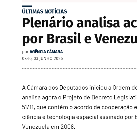
ÚLTIMAS NOTÍCIAS
Plenário analisa a
por Brasil e Vene
por
AGÊNCIA CÂMARA
07:46, 03 JUNHO 2026
A Câmara dos Deputados iniciou a Ordem do
analisa agora o Projeto de Decreto Legislat
51/11, que contém o acordo de cooperação 
ciência e tecnologia espacial assinado por B
Venezuela em 2008.