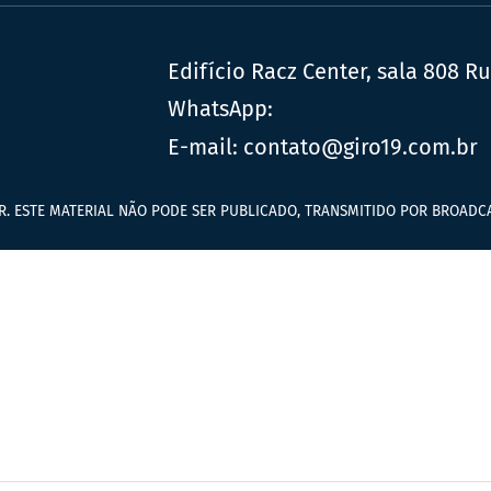
Edifício Racz Center, sala 808 R
WhatsApp:
E-mail:
contato@giro19.com.br
R. ESTE MATERIAL NÃO PODE SER PUBLICADO, TRANSMITIDO POR BROADCA