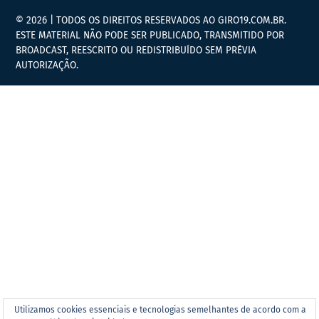
© 2026 | TODOS OS DIREITOS RESERVADOS AO GIRO19.COM.BR.
ESTE MATERIAL NÃO PODE SER PUBLICADO, TRANSMITIDO POR
BROADCAST, REESCRITO OU REDISTRIBUÍDO SEM PRÉVIA
AUTORIZAÇÃO.
Utilizamos cookies essenciais e tecnologias semelhantes de acordo com a