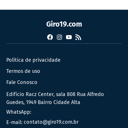
Giro19.com
Facebook
Instagram
YouTube
RSS
Política de privacidade
Termos de uso
Fale Conosco
Edifício Racz Center, sala 808 Rua Alfredo
Guedes, 1949 Bairro Cidade Alta
WhatsApp:
E-mail:
contato@giro19.com.br