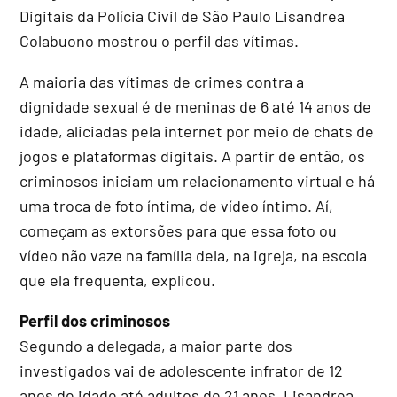
Digitais da Polícia Civil de São Paulo Lisandrea
Colabuono mostrou o perfil das vítimas.
A maioria das vítimas de crimes contra a
dignidade sexual é de meninas de 6 até 14 anos de
idade, aliciadas pela internet por meio de chats de
jogos e plataformas digitais. A partir de então, os
criminosos iniciam um relacionamento virtual e há
uma troca de foto íntima, de vídeo íntimo. Aí,
começam as extorsões para que essa foto ou
vídeo não vaze na família dela, na igreja, na escola
que ela frequenta, explicou.
Perfil dos criminosos
Segundo a delegada, a maior parte dos
investigados vai de adolescente infrator de 12
anos de idade até adultos de 21 anos. Lisandrea