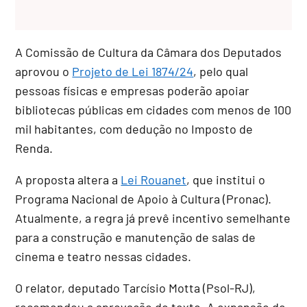
A Comissão de Cultura da Câmara dos Deputados
aprovou o
Projeto de Lei 1874/24
, pelo qual
pessoas físicas e empresas poderão apoiar
bibliotecas públicas em cidades com menos de 100
mil habitantes, com dedução no Imposto de
Renda.
A proposta altera a
Lei Rouanet
, que institui o
Programa Nacional de Apoio à Cultura (Pronac).
Atualmente, a regra já prevê incentivo semelhante
para a construção e manutenção de salas de
cinema e teatro nessas cidades.
O relator, deputado Tarcísio Motta (Psol-RJ),
recomendou a aprovação do texto. A expansão de